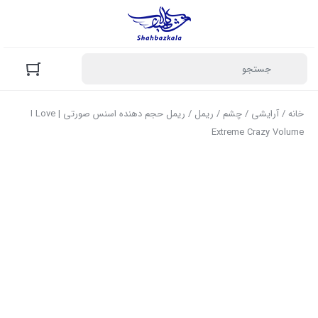
خانه
/
آرایشی
/
چشم
/
ریمل
/ ریمل حجم دهنده اسنس صورتی | I Love
Extreme Crazy Volume