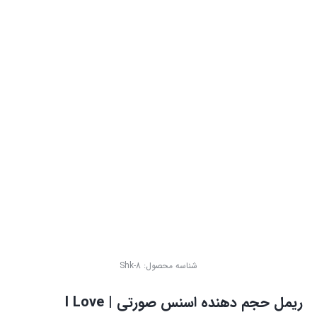
شناسه محصول:
Shk-8
ریمل حجم دهنده اسنس صورتی | I Love