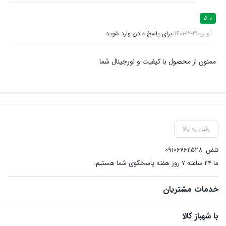
5.0
آوین
1401-12-29
برای پاسخ دادن وارد شوید
ممنون از محصول با کیفیت و اورجینال شما
رفتن به بالا
تلفن
09106762528
ما ۲۴ ساعته ۷ روز هفته پاسخگوی شما هستیم.
خدمات مشتریان
با شهباز کالا