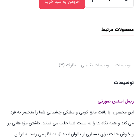
+
-
افزودن به سبد خرید
ریمل
حجم
دهنده
محصولات مرتبط
اسنس
صورتی
|
I
Love
توضیحات
توضیحات تکمیلی
نظرات (3)
Extreme
توضیحات
Crazy
Volume
عدد
ریمل اسنس صورتی
این محصول با بافت مایع کرمی و مشکی چشمانی شما را منحصر به فرد
می کند و همه نگاه ها را به سمت شما جلب می نماید. داشتن مژه هایی پر
و خوش حالت برای بسیاری از بانوان ایده آل به نظر می رسد. بنابراین