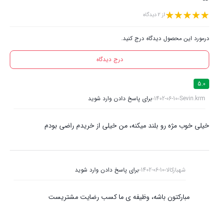
از 2 دیدگاه
درمورد این محصول دیدگاه درج کنید.
درج دیدگاه
5.0
Sevin.krm
1402-06-10
برای پاسخ دادن وارد شوید
خیلی خوب مژه رو بلند میکنه، من خیلی از خریدم راضی بودم
شهبازکالا
1402-06-10
برای پاسخ دادن وارد شوید
مبارکتون باشه، وظیفه ی ما کسب رضایت مشتریست