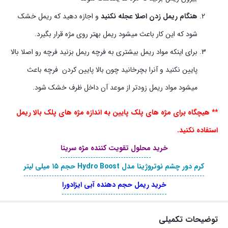
هنگام ریمل زدن اصلا عجله نکنید
و اجازه دهید که ریمل خشک
شود که این کار باعث میشود ریمل بهتر روی مژه قرار بگیرد.
برای اینکه مواد ریمل بیشتری به فرچه ریمل بزنید فرچه رو اصلا بالا
پایین نکنید و آنرا بچرخانید چون بالا پایین کردن فرچه باعث
میشود مواد ریمل زودتر از موعد آن داخل ظرف خشک شود.
** هیچگاه برای مژه های پلک پایین به اندازه مژه های پلک بالا ریمل
استفاده نکنید.
خرید
محلول تقویت کننده مژه سریتا
کرم دور چشم نوتروژینا مدل Hydro Boost حجم ۱۵ میلی لیتر
خرید ریمل حجم دهنده آبی ایزادورا
توضیحات تکمیلی