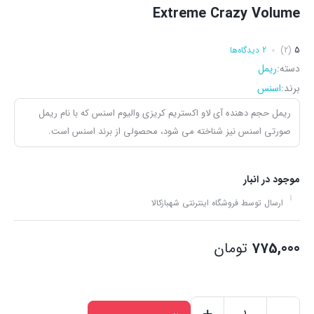
Extreme Crazy Volume
5
(2)
2 دیدگاه‌ها
دسته:
ریمل
برند:
اسنس
ریمل حجم دهنده آی لاو اکستریم کریزی والیوم اسنس که با نام ریمل
صورتی اسنس نیز شناخته می شود، محصولی از برند اسنس است.
موجود در انبار
ارسال توسط فروشگاه اینترنتی شهبازکالا
775,000
تومان