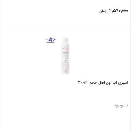
2,590,000
تومان
بستن
اسپری آب اون اصل حجم ۳۰۰ml
ناموجود
بستن