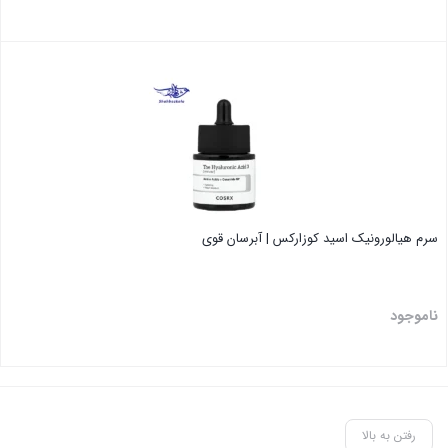
بستن
سرم هیالورونیک اسید کوزارکس | آبرسان قوی
ناموجود
بستن
رفتن به بالا