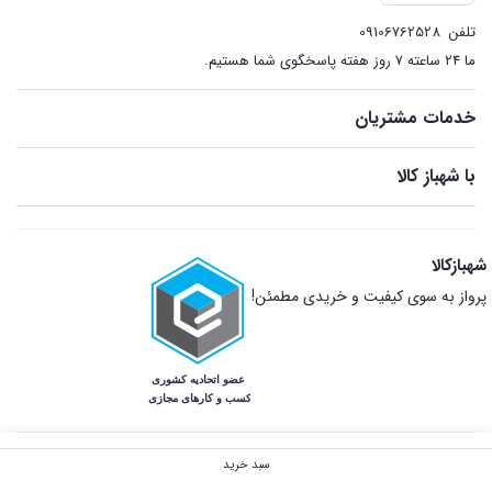
تلفن
09106762528
ما ۲۴ ساعته ۷ روز هفته پاسخگوی شما هستیم.
خدمات مشتریان
با شهباز کالا
شهبازکالا
پرواز به سوی کیفیت و خریدی مطمئن!
سبد خرید