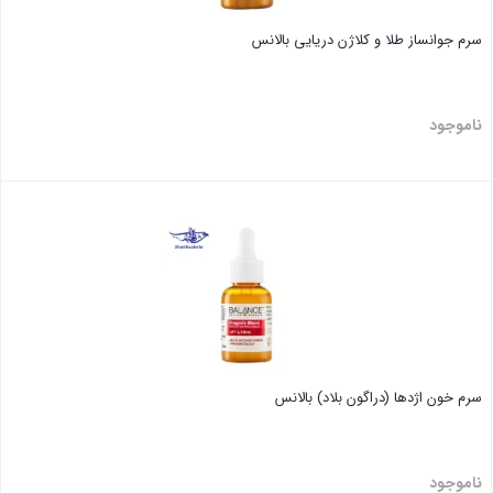
سرم جوانساز طلا و کلاژن دریایی بالانس
ناموجود
بستن
سرم خون اژدها (دراگون بلاد) بالانس
ناموجود