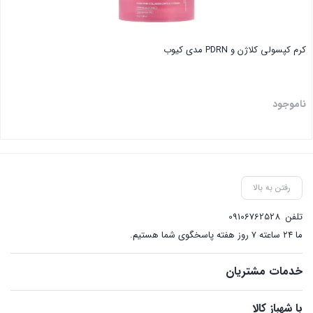
کرم کپسولی کلاژن و PDRN مدی کیوب
ناموجود
بستن
رفتن به بالا
تلفن
09106762528
ما ۲۴ ساعته ۷ روز هفته پاسخگوی شما هستیم.
خدمات مشتریان
با شهباز کالا