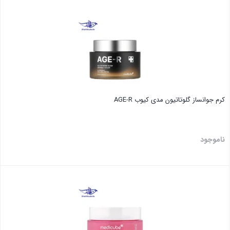
بستن
کرم جوانساز گلوتاتیون مدی کیوب AGE-R
ناموجود
بستن