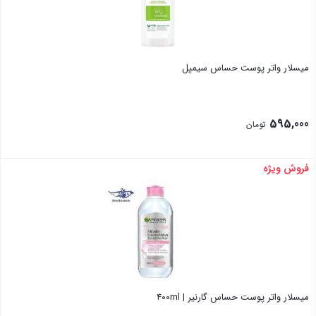
میسلار واتر پوست حساس سیمپل
595,000
تومان
فروش ویژه
بستن
میسلار واتر پوست حساس گارنیر | ۴۰۰ml