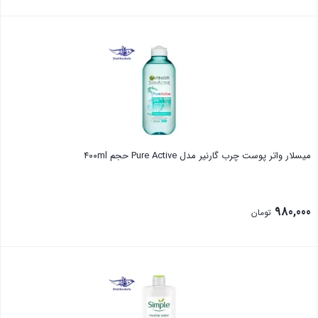
بستن
میسلار واتر پوست چرب گارنیر مدل Pure Active حجم ۴۰۰ml
980,000
تومان
بستن