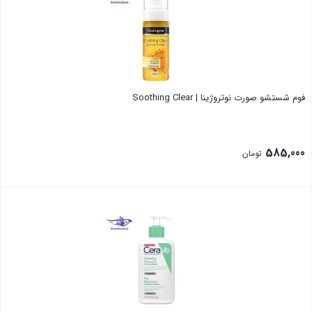
فوم شستشو صورت نوتروژینا | Soothing Clear
585,000
تومان
بستن