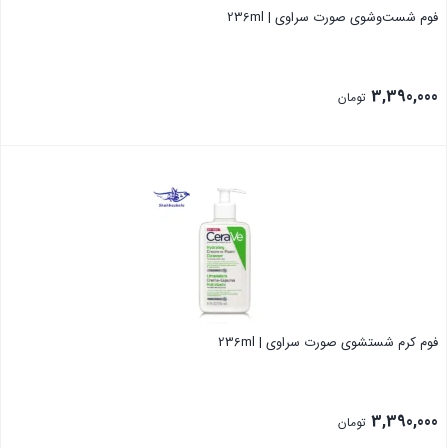
فوم شست‌وشوی صورت سراوی | 236ml
3,390,000
تومان
بستن
فوم کرم شستشوی صورت سراوی | 236ml
3,390,000
تومان