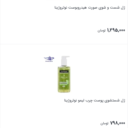
ژل شست و شوی صورت هیدروبوست نوتروژینا
1,295,000
تومان
بستن
ژل شستشوی پوست چرب لیمو نوتروژینا
798,000
تومان