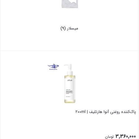
میسلار
(9)
پاک‌کننده روغنی آنوا هارتلیف | ۲۰۰ml
3,360,000
تومان