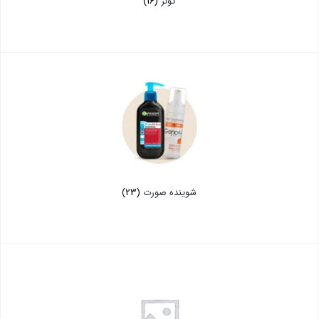
تونر
(16)
شوینده صورت
(23)