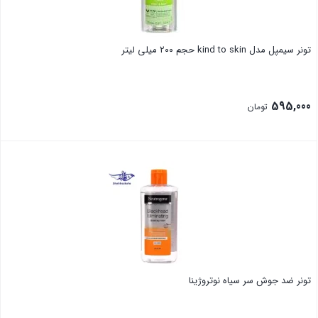
تونر سیمپل مدل kind to skin حجم ۲۰۰ میلی لیتر
595,000
تومان
بستن
تونر ضد جوش سر سیاه نوتروژینا