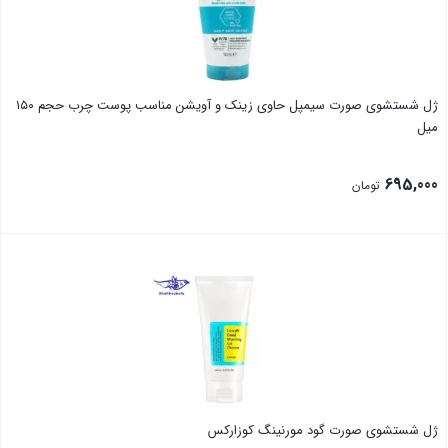
ژل شستشوی صورت سیمپل حاوی زینک و آویشن مناسب پوست چرب حجم ۱۵۰
میل
695,000
تومان
بستن
ژل شستشوی صورت گود مورنینگ کوزارکس