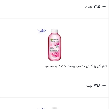
795,000
تومان
بستن
تونر گل رز گارنیر مناسب پوست خشک و حساس
798,000
تومان
بستن