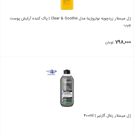
ژل میسلار زردچوبه نوتروژینا مدل Clear & Soothe | پاک کننده آرایش پوست
چرب
798,000
تومان
بستن
ژل میسلار زغال گارنیر | 400ml