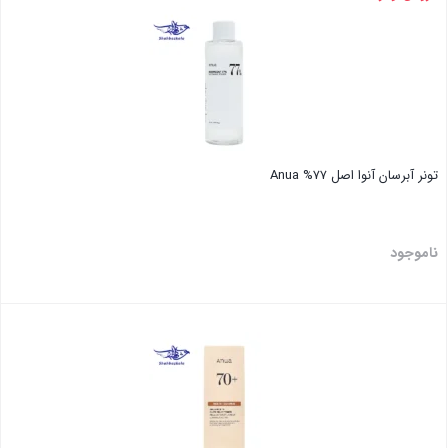
تونر آبرسان آنوا اصل ۷۷% Anua
ناموجود
بستن