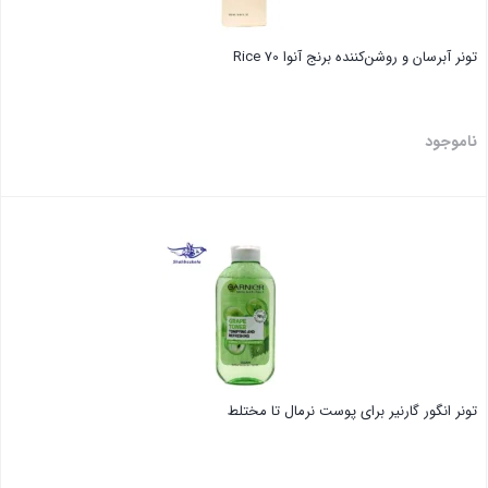
تونر آبرسان و روشن‌کننده برنج آنوا Rice 70
ناموجود
بستن
تونر انگور گارنیر برای پوست نرمال تا مختلط