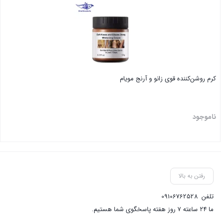
کرم روشن‌کننده قوی زانو و آرنج مویام
ناموجود
بستن
رفتن به بالا
تلفن
09106762528
ما ۲۴ ساعته ۷ روز هفته پاسخگوی شما هستیم.