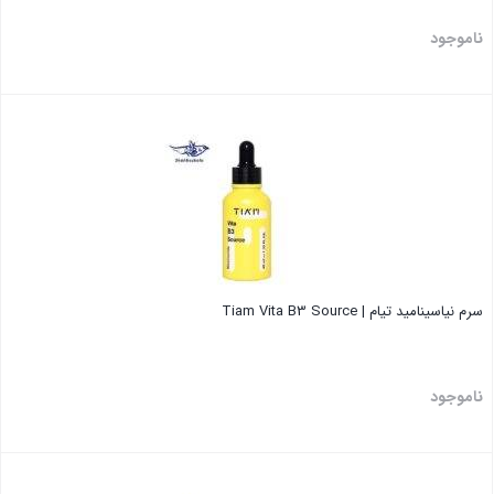
ناموجود
بستن
سرم نیاسینامید تیام | Tiam Vita B3 Source
ناموجود
بستن