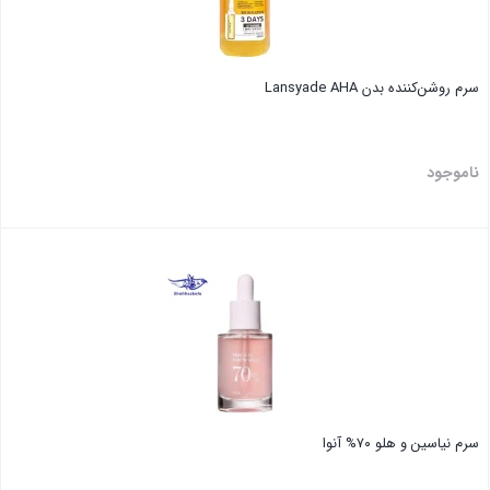
سرم روشن‌کننده بدن Lansyade AHA
ناموجود
بستن
سرم نیاسین و هلو ۷۰% آنوا