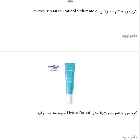
کرم دور چشم نامبوزین | Numbuzin NMN Retinol Volumetox
ناموجود
بستن
کرم دور چشم نوتروژینا مدل Hydro Boost حجم ۱۵ میلی لیتر
ناموجود