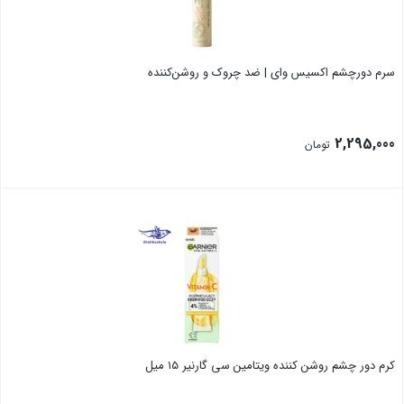
سرم دورچشم اکسیس وای | ضد چروک و روشن‌کننده
2,295,000
تومان
بستن
کرم دور چشم روشن کننده ویتامین سی گارنیر ۱۵ میل