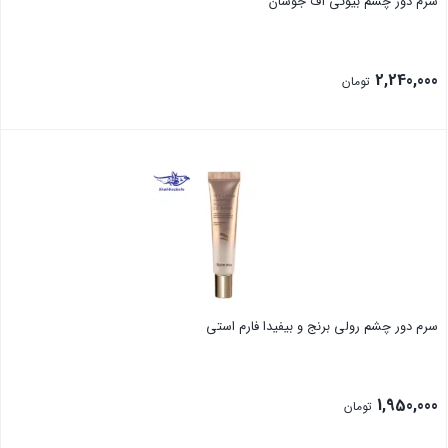
سرم دور چشم بیوتی آف جوسان
2,240,000
تومان
بستن
سرم دور چشم رولی برنج و بیفیدا فارم استی
1,950,000
تومان