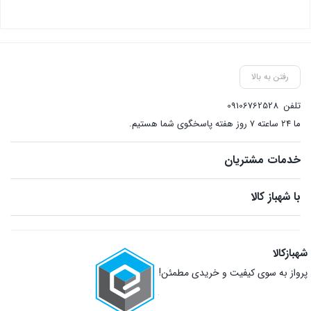
بستن
رفتن به بالا
تلفن
09106762528
ما ۲۴ ساعته ۷ روز هفته پاسخگوی شما هستیم.
خدمات مشتریان
با شهباز کالا
شهبازکالا
پرواز به سوی کیفیت و خریدی مطمئن!