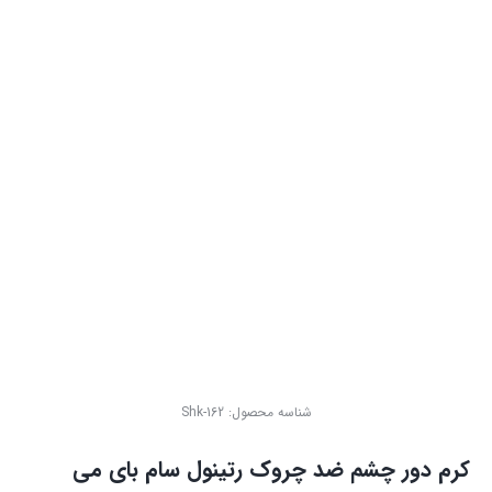
شناسه محصول:
Shk-162
کرم دور چشم ضد چروک رتینول سام بای می