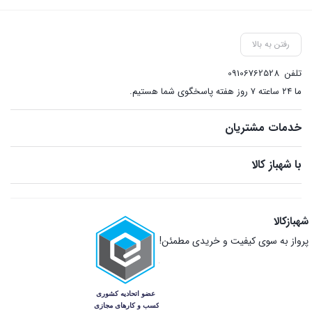
رفتن به بالا
تلفن
09106762528
ما ۲۴ ساعته ۷ روز هفته پاسخگوی شما هستیم.
خدمات مشتریان
با شهباز کالا
شهبازکالا
پرواز به سوی کیفیت و خریدی مطمئن!