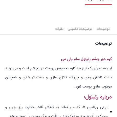
توضیحات
توضیحات تکمیلی
نظرات
توضیحات
کرم دور چشم رتینول سام بای می
این محصول یک کرم سه کاره مخصوص پوست دور چشم است و می تواند
باعث کاهش چین و چروک، کلاژن سازی و سفت تر شدن و همچنین
مرطوب سازی پوست شود.
درباره رتینول:
نوعی ویتامین A، که می تواند به کاهش ظاهر خطوط ریز، چین و
چروک و لکه های تیره کمک کند و بافت و رنگ پوست را بهبود بخشد.