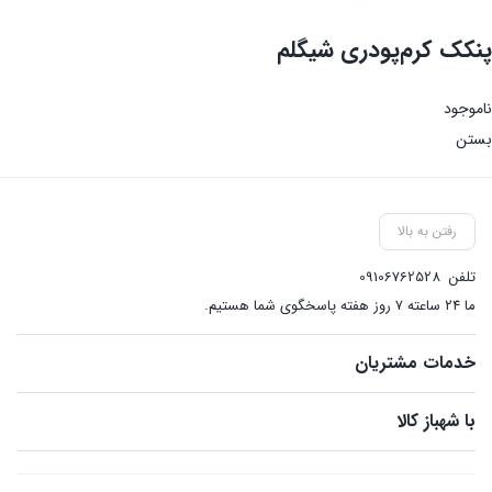
پنکک کرم‌پودری شیگلم
ناموجود
بستن
رفتن به بالا
تلفن
09106762528
ما ۲۴ ساعته ۷ روز هفته پاسخگوی شما هستیم.
خدمات مشتریان
با شهباز کالا