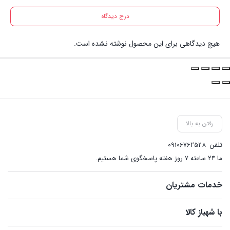
درج دیدگاه
هیچ دیدگاهی برای این محصول نوشته نشده است.
رفتن به بالا
تلفن
09106762528
ما ۲۴ ساعته ۷ روز هفته پاسخگوی شما هستیم.
خدمات مشتریان
با شهباز کالا