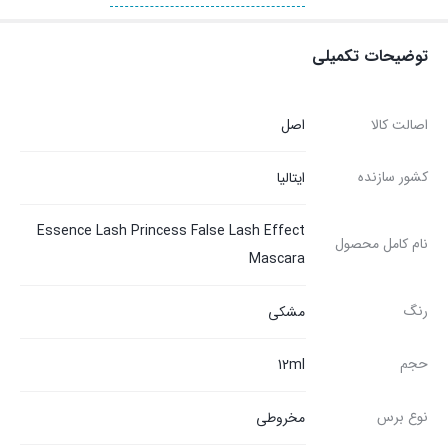
توضیحات تکمیلی
اصالت کالا
اصل
کشور سازنده
ایتالیا
Essence Lash Princess False Lash Effect
نام کامل محصول
Mascara
رنگ
مشکی
حجم
12ml
نوع برس
مخروطی