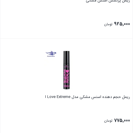
ریمل پرنسس اسنس مشکی
925,000
تومان
بستن
ریمل حجم دهنده اسنس مشکی مدل I Love Extreme
775,000
تومان