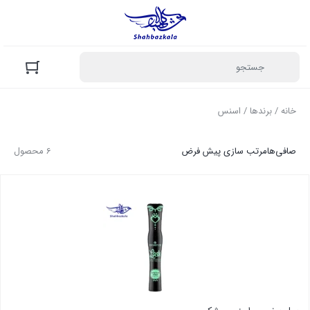
خانه
/ برندها / اسنس
صافی‌ها
مرتب سازی پیش فرض
6 محصول