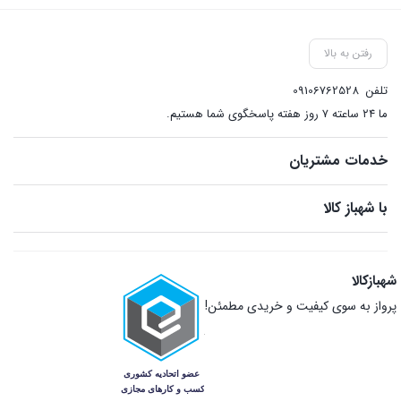
بستن
رفتن به بالا
تلفن
09106762528
ما ۲۴ ساعته ۷ روز هفته پاسخگوی شما هستیم.
خدمات مشتریان
با شهباز کالا
شهبازکالا
پرواز به سوی کیفیت و خریدی مطمئن!