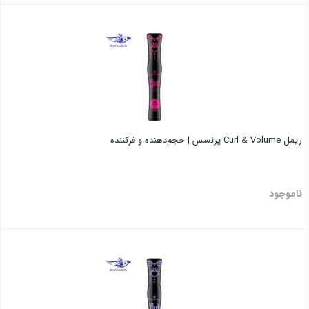
بستن
ریمل Curl & Volume پرنسس | حجم‌دهنده و فرکننده
ناموجود
بستن