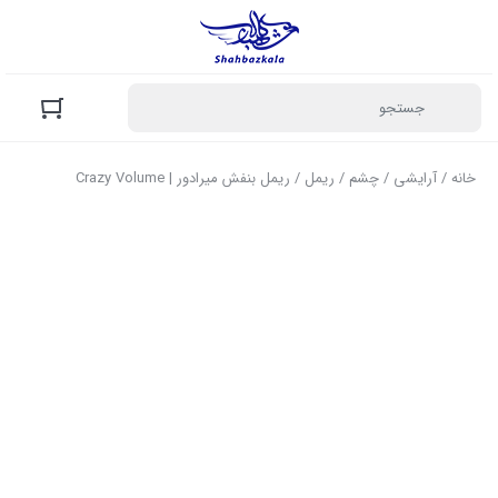
خانه
/
آرایشی
/
چشم
/
ریمل
/ ریمل بنفش میرادور | Crazy Volume