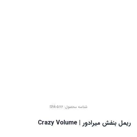
شناسه محصول:
Shk-576
ریمل بنفش میرادور | Crazy Volume