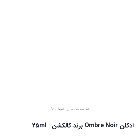
شناسه محصول:
Shk-585
ادکلن Ombre Noir برند کالکشن | 25ml