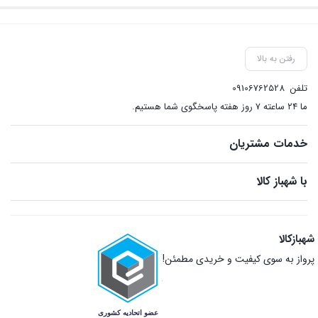
رفتن به بالا
تلفن
09106762528
ما ۲۴ ساعته ۷ روز هفته پاسخگوی شما هستیم.
خدمات مشتریان
با شهباز کالا
شهبازکالا
پرواز به سوی کیفیت و خریدی مطمئن!