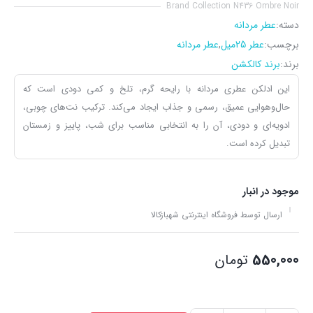
Brand Collection N436 Ombre Noir
دسته:
عطر مردانه
برچسب:
عطر 25میل
,
عطر مردانه
برند:
برند کالکشن
این ادلکن عطری مردانه با رایحه گرم، تلخ و کمی دودی است که
حال‌وهوایی عمیق، رسمی و جذاب ایجاد می‌کند. ترکیب نت‌های چوبی،
ادویه‌ای و دودی، آن را به انتخابی مناسب برای شب، پاییز و زمستان
تبدیل کرده است.
موجود در انبار
ارسال توسط فروشگاه اینترنتی شهبازکالا
550,000
تومان