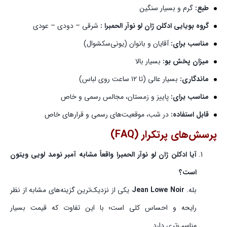
طبع:
گرم و بسیار سنگین
گروه بویایی ادکلن ژان لو نوآر الحمبرا :
شرقی – دودی – عودی
مناسب برای:
آقایان و بانوان (یونی‌سکشوال)
میزان پخش بو:
بسیار بالا
ماندگاری:
بسیار عالی (تا ۱۲ ساعت روی لباس)
مناسب برای:
پاییز و زمستان، مجالس رسمی و خاص
قابل استفاده:
در شب، موقعیت‌های رسمی و قرارهای خاص
پرسش‌های پرتکرار (FAQ)
آیا ادکلن ژان لو نوآر الحمبرا واقعاً مشابه آمبر نومد لویی ویتون
است؟
بله.
Jean Lowe Noir
یکی از نزدیک‌ترین گزینه‌های مشابه از نظر
رایحه و احساس کلی است؛ با این تفاوت که قیمت بسیار
مناسب‌تری دارد.