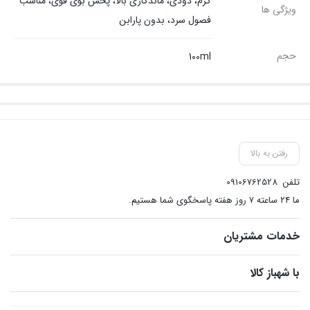
گرم، دودی، ماندگاری بالا، پخش بوی قوی، مناسب
ویژگی ها
فصول سرد، بدون پارابن
حجم
100ml
رفتن به بالا
تلفن
09106762528
ما ۲۴ ساعته ۷ روز هفته پاسخگوی شما هستیم.
خدمات مشتریان
با شهباز کالا