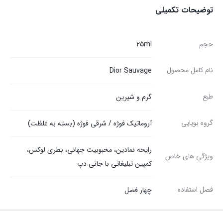
توضیحات تکمیلی
حجم
25ml
نام کامل محصول
Dior Sauvage
طبع
گرم و شیرین
گروه بویایی
آروماتیک فوژه / شرقی فوژه (بسته به غلظت)
رایحه نمادین، محبوبیت جهانی، بطری لوکس،
ویژگی های خاص
کمپین تبلیغاتی با جانی دپ
فصل استفاده
چهار فصل