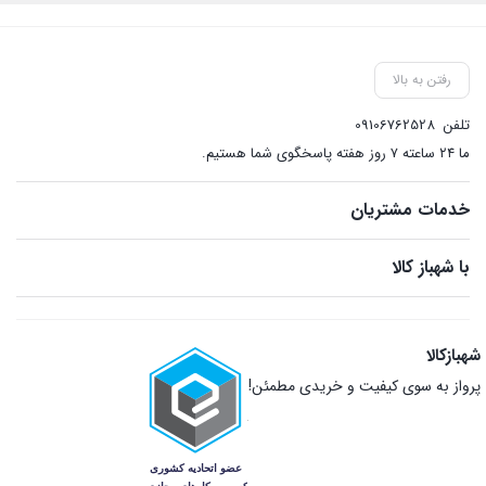
رفتن به بالا
تلفن
09106762528
ما ۲۴ ساعته ۷ روز هفته پاسخگوی شما هستیم.
خدمات مشتریان
با شهباز کالا
شهبازکالا
پرواز به سوی کیفیت و خریدی مطمئن!