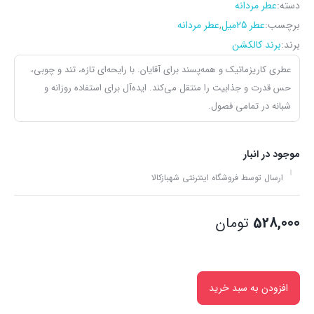
دسته:
عطر مردانه
برچسب:
عطر 25میل
,
عطر مردانه
برند:
برند کالکشن
عطری کاریزماتیک و همه‌پسند برای آقایان. با رایحه‌ای تازه، تند و چوبی،
حس قدرت و جذابیت را منتقل می‌کند. ایده‌آل برای استفاده روزانه و
شبانه در تمامی فصول.
موجود در انبار
ارسال توسط فروشگاه اینترنتی شهبازکالا
528,000
تومان
افزودن به سبد خرید