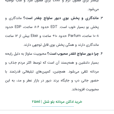
بیشتر برای فصول گرم و Elixir برای فصول سرد و شب توصیه
می‌شود.
ماندگاری و پخش بوی دیور ساواج چقدر است؟
ماندگاری و
پخش بو بسیار خوب است. EDT حدود ۶-۸ ساعت، EDP حدود
۸-۱۰ ساعت، Parfum حدود ۱۰+ ساعت و Elixir بیش از ۱۲ ساعت
ماندگاری دارند و همگی پخش بوی قابل توجهی دارند.
چرا دیور ساواج انقدر محبوب است؟
محبوبیت ساواژ به دلیل رایحه
بسیار دلنشین و همه‌پسند آن است که توسط اکثر مردم جذاب و
مردانه تلقی می‌شود. همچنین، کمپین‌های تبلیغاتی قدرتمند با
حضور جانی دپ و جایگاه برند دیور در بازار عطر و مد، به این
محبوبیت افزوده‌اند.
خرید
ادکلن مردانه بلو شنل | ۲۵ml