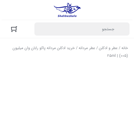
خانه
/
عطر و ادکلن
/
عطر مردانه
/ خرید ادکلن مردانه پاکو رابان وان میلیون
(005) | ۲۵ml