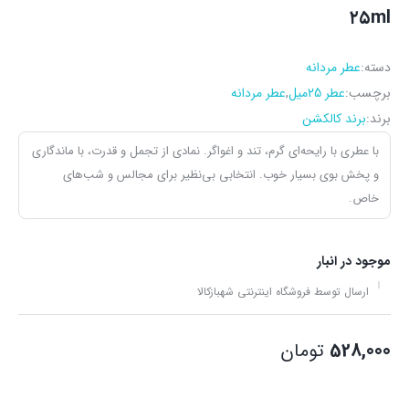
۲۵ml
دسته:
عطر مردانه
برچسب:
عطر 25میل
,
عطر مردانه
برند:
برند کالکشن
با عطری با رایحه‌ای گرم، تند و اغواگر. نمادی از تجمل و قدرت، با ماندگاری
و پخش بوی بسیار خوب. انتخابی بی‌نظیر برای مجالس و شب‌های
خاص.
موجود در انبار
ارسال توسط فروشگاه اینترنتی شهبازکالا
528,000
تومان