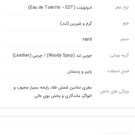
نوع عطر
ادوتویلت (Eau de Toilette – EDT)
طبع
گرم و شیرین (تند)
حجم
25ml
گروه بویایی
چوبی تند (Woody Spicy) / چرمی (Leather)
فصل استفاده
پاییز و زمستان
بطری نمادین شمش طلا، رایحه بسیار محبوب و
ویژگی های خاص
اغواگر، ماندگاری و پخش بوی عالی