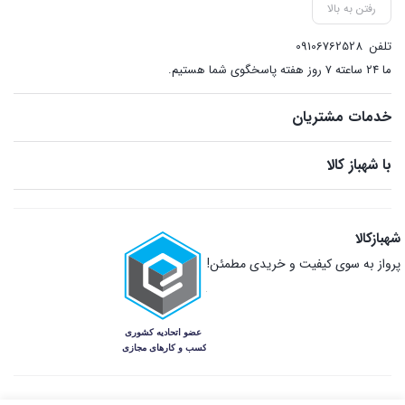
رفتن به بالا
تلفن
09106762528
ما ۲۴ ساعته ۷ روز هفته پاسخگوی شما هستیم.
خدمات مشتریان
با شهباز کالا
شهبازکالا
پرواز به سوی کیفیت و خریدی مطمئن!