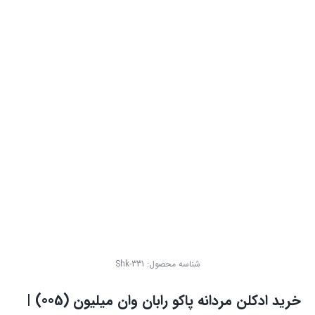
شناسه محصول:
Shk-331
خرید ادکلن مردانه پاکو رابان وان میلیون (005) |