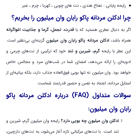
رایحه پایانی : نعناع هندی ، نت های چوبی ، کهربا ، چرم ، عنبر
چرا ادکلن مردانه پاکو رابان وان میلیون را بخریم؟
اگر به دنبال عطری هستید که با
قدرت، تجمل، گرما و جذابیت اغواگرانه
همراه باشد،
ادکلن مردانه پاکو رابان وان میلیون
گزینه‌ای بی‌نظیر است.
این عطر با رایحه
گرم، شیرین و تند
خود که ترکیبی از نت‌های چرمی و
ادویه‌ای را ارائه می‌دهد، امضای شما در شب‌های سرد و مجالس خاص
خواهد بود. وان میلیون نه تنها بویی فوق‌العاده جذاب دارد، بلکه بیانیه‌ای از
استایل مردانه، اعتماد به نفس و حضور قدرتمند شماست.
سوالات متداول (FAQ) درباره ادکلن مردانه پاکو
رابان وان میلیون:
ادکلن وان میلیون چه بویی دارد؟
رایحه وان میلیون گرم، شیرین و
تند است. با نت‌های مرکباتی تازه آغاز می‌شود، به نت‌های دارچین،