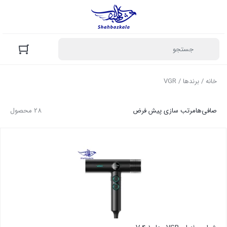
خانه
/ برندها / VGR
صافی‌ها
مرتب سازی پیش فرض
28 محصول