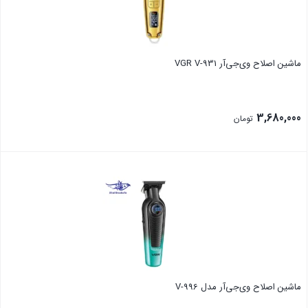
ماشین اصلاح وی‌جی‌آر VGR V-931
3,680,000
تومان
بستن
ماشین اصلاح وی‌جی‌آر مدل V-996