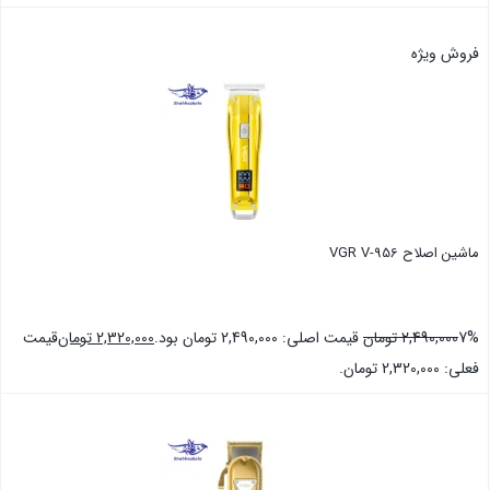
بستن
فروش ویژه
ماشین اصلاح VGR V-956
7%
2,490,000
تومان
قیمت اصلی: 2,490,000 تومان بود.
2,320,000
تومان
قیمت
فعلی: 2,320,000 تومان.
بستن