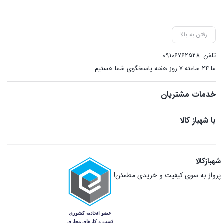
بستن
رفتن به بالا
تلفن
09106762528
ما ۲۴ ساعته ۷ روز هفته پاسخگوی شما هستیم.
خدمات مشتریان
با شهباز کالا
شهبازکالا
پرواز به سوی کیفیت و خریدی مطمئن!