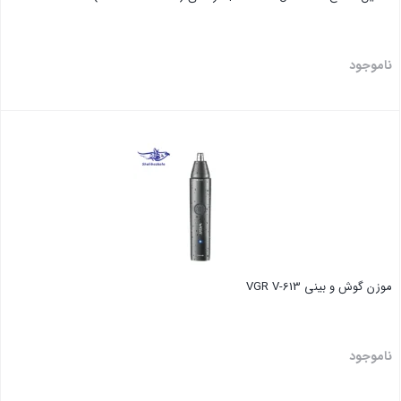
ناموجود
بستن
موزن گوش و بینی VGR V-613
ناموجود