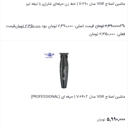
ماشین اصلاح VGR مدل V-290 | خط زن حرفه‌ای شارژی با تیغه تیز
6%
2,490,000
تومان
قیمت اصلی: 2,490,000 تومان بود.
2,350,000
تومان
قیمت
فعلی: 2,350,000 تومان.
بستن
ماشین اصلاح VGR مدل V-640T | حرفه ای (PROFESSIONAL)
5,990,000
تومان