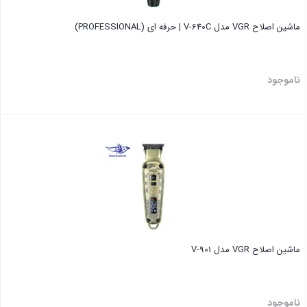
ماشین اصلاح VGR مدل V-640C | حرفه ای (PROFESSIONAL)
ناموجود
بستن
ماشین اصلاح VGR مدل V-901
ناموجود