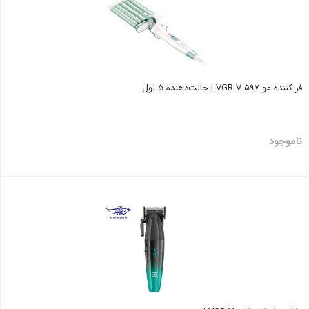
فر کننده مو VGR V-597 | حالت‌دهنده ۵ لول
ناموجود
بستن