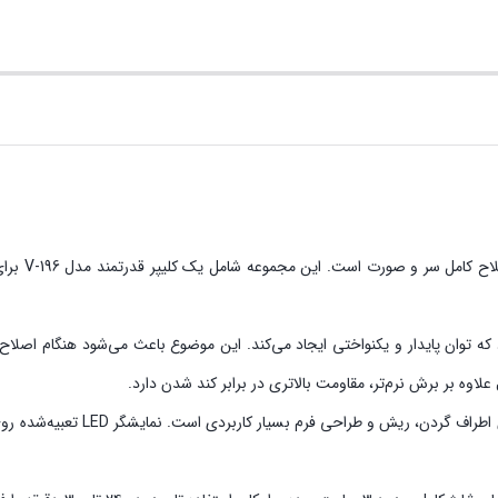
عت حدود ۷۰۰۰ دور در دقیقه بهره می‌برد که توان پایدار و یکنواختی ایجاد می‌کند. این موضوع باعث
اوه بر برش نرم‌تر، مقاومت بالاتری در برابر کند شدن دارد.
مدل V-996 مجهز به تیغه T-Blade د