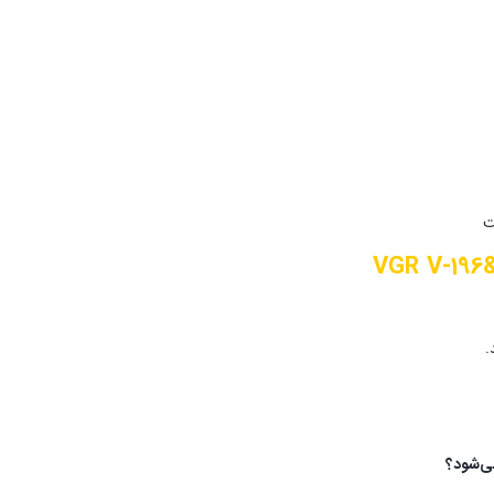
ت
.
می‌شود؟