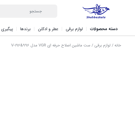
دسته محصولات
لوازم برقی
عطر و ادکلن
برندها
پیگیری 
خانه
/
لوازم برقی
/ ست ماشین اصلاح حرفه ای VGR مدل V-196&996