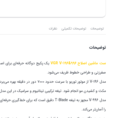
توضیحات
توضیحات تکمیلی
نظرات
توضیحات
ست ماشین اصلاح VGR V-196&996
صفرزنی و طراحی خطوط ظریف می‌شود.
مدل V-196 از موتور توربو با سر
مکث و کشیدن مو انجام شود. تیغه ترکیبی تیتانیوم و سرامیک در این مدل عل
را آسان‌تر می‌کند.