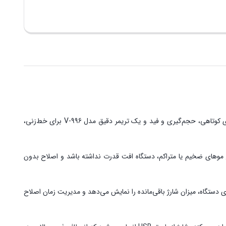
یک پکیج دوگانه حرفه‌ای برای اصلاح کامل سر و صورت است. این مجموعه شامل یک کلیپر قدرتمند مدل V-196 برای کوتاهی، حجم‌گیری و فید و یک تریمر دقیق مدل V-996 برای خط‌زنی،
 می‌شود هنگام اصلاح موهای ضخیم یا متراکم، دستگاه افت قدرت نداشته باشد و اصلاح بدون
قیق است که برای خط‌گیری حرفه‌ای اطراف گردن، ریش و طراحی فرم بسیار کاربردی است. نمایشگر LED تعبیه‌شده روی دستگاه، میزان شارژ باقی‌مانده را نمایش می‌دهد و مدیریت زمان اصلاح