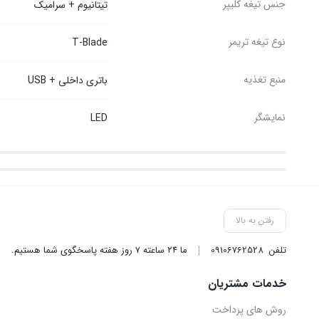
جنس تیغه کلیپر
تیتانیوم + سرامیک
نوع تیغه تریمر
T-Blade
منبع تغذیه
باتری داخلی + USB
نمایشگر
LED
رفتن به بالا
تلفن
09106762528
ما ۲۴ ساعته ۷ روز هفته پاسخگوی شما هستیم.
خدمات مشتریان
روش‌ های پرداخت