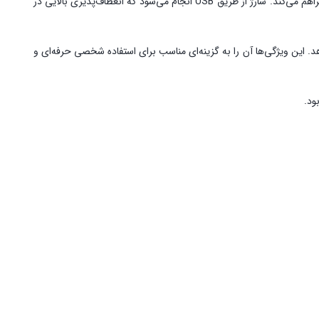
هر دو دستگاه به باتری لیتیومی با ظرفیت ۲۰۰۰ میلی‌آمپر مجهز هستند. زمان شارژ کامل حدود ۳ ساعت بوده و امکان استفاده تا حدود ۲۴۰ تا ۳۰۰ دقیقه را فراهم می‌کند. شارژ از طریق USB انجام می‌شود که انعطاف‌پذیری بالایی در
هد. این ویژگی‌ها آن را به گزینه‌ای مناسب برای استفاده شخصی حرفه‌ای و
ود.