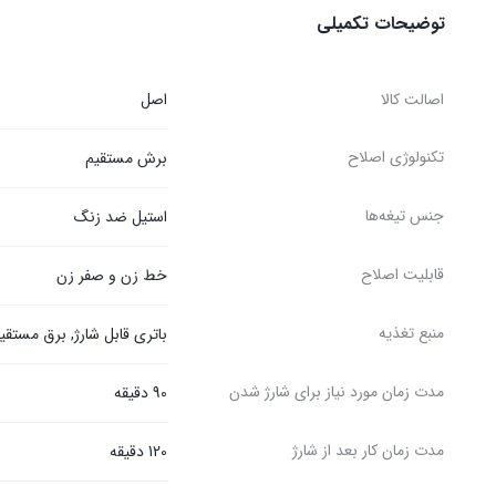
توضیحات تکمیلی
اصالت کالا
اصل
تکنولوژی اصلاح
برش مستقیم
جنس تیغه‌ها
استیل ضد زنگ
قابلیت اصلاح
خط زن و صفر زن
منبع تغذیه
باتری قابل شارژ, برق مستقی
مدت زمان مورد نیاز برای شارژ شدن
90 دقیقه
مدت زمان کار بعد از شارژ
120 دقیقه