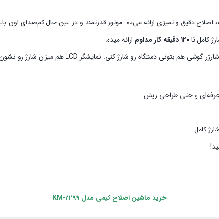
، اصلاح دقیق و تمیزی ارائه می‌ده. موتور قدرتمند و در عین حال کم‌صدای اون 
شارژ کامل تا
۱۲۰ دقیقه کار مداوم
ارائه میده.
ه رو شارژ کنی. نمایشگر LCD هم میزان شارژ رو نشون می‌ده تا همیشه بدونی کی وقت شارژه!
 حرفه‌ای و حتی طراحی ریش
ید!
خرید
ماشین اصلاح کیمی مدل KM-2299