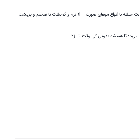
باعث میشه با انواع موهای صورت – از نرم و کم‌پشت تا ضخیم و پرپشت –