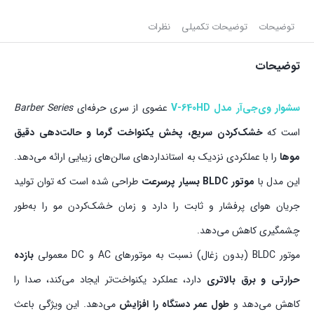
توضیحات
توضیحات تکمیلی
نظرات
توضیحات
سشوار وی‌جی‌آر مدل V-640HD
عضوی از سری حرفه‌ای
Barber Series
است که
خشک‌کردن سریع، پخش یکنواخت گرما و حالت‌دهی دقیق
موها
را با عملکردی نزدیک به استانداردهای سالن‌های زیبایی ارائه می‌دهد.
این مدل با
موتور BLDC بسیار پرسرعت
طراحی شده است که توان تولید
جریان هوای پرفشار و ثابت را دارد و زمان خشک‌کردن مو را به‌طور
چشمگیری کاهش می‌دهد.
موتور BLDC (بدون زغال) نسبت به موتورهای AC و DC معمولی
بازده
حرارتی و برق بالاتری
دارد، عملکرد یکنواخت‌تر ایجاد می‌کند، صدا را
کاهش می‌دهد و
طول عمر دستگاه را افزایش
می‌دهد. این ویژگی باعث