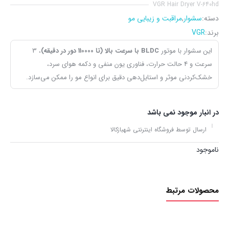
VGR Hair Dryer V-640hd
دسته:
سشوار
,
مراقبت و زیبایی مو
برند:
VGR
این سشوار با موتور
BLDC با سرعت بالا (تا 110000 دور در دقیقه)
، 3
سرعت و 4 حالت حرارت، فناوری یون منفی و دکمه هوای سرد،
خشک‌کردنی موثر و استایل‌دهی دقیق برای انواع مو را ممکن می‌سازد.
در انبار موجود نمی باشد
ارسال توسط فروشگاه اینترنتی شهبازکالا
ناموجود
محصولات مرتبط