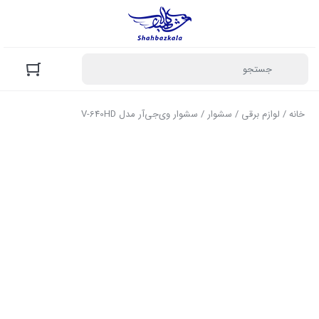
خانه
/
لوازم برقی
/
سشوار
/ سشوار وی‌جی‌آر مدل V-640HD