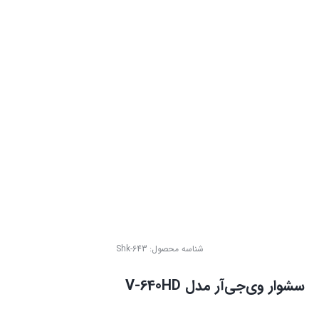
شناسه محصول:
Shk-643
سشوار وی‌جی‌آر مدل V-640HD