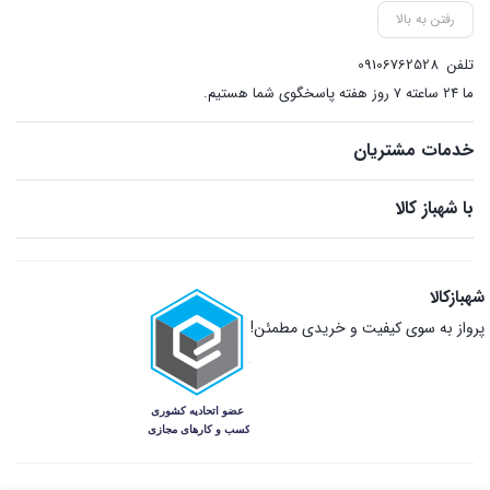
رفتن به بالا
تلفن
09106762528
ما ۲۴ ساعته ۷ روز هفته پاسخگوی شما هستیم.
خدمات مشتریان
با شهباز کالا
شهبازکالا
پرواز به سوی کیفیت و خریدی مطمئن!