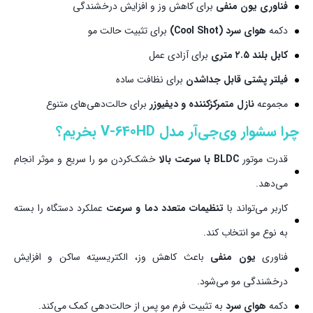
فناوری یون منفی
برای کاهش وز و افزایش درخشندگی
دکمه
هوای سرد (Cool Shot)
برای تثبیت حالت مو
کابل بلند ۲.۵ متری
برای آزادی عمل
فیلتر پشتی قابل جداشدن
برای نظافت ساده
مجموعه
نازل متمرکزکننده و دیفیوزر
برای حالت‌دهی‌های متنوع
چرا سشوار وی‌جی‌آر مدل V-640HD بخریم؟
قدرت موتور
BLDC با سرعت بالا
خشک‌کردن مو را سریع و موثر انجام
می‌دهد.
کاربر می‌تواند با
تنظیمات متعدد دما و سرعت
عملکرد دستگاه را بسته
به نوع مو انتخاب کند.
فناوری
یون منفی
باعث کاهش وز، الکتریسیته ساکن و افزایش
درخشندگی مو می‌شود.
دکمه
هوای سرد
به تثبیت فرم مو پس از حالت‌دهی کمک می‌کند.