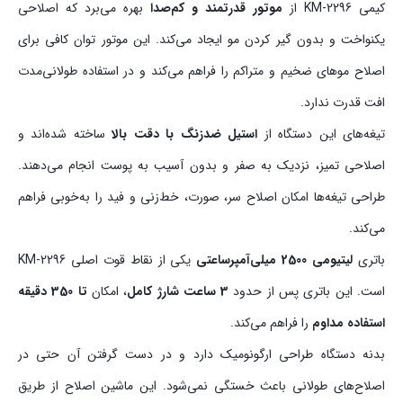
کیمی KM-2296 از
موتور قدرتمند و کم‌صدا
بهره می‌برد که اصلاحی
یکنواخت و بدون گیر کردن مو ایجاد می‌کند. این موتور توان کافی برای
اصلاح موهای ضخیم و متراکم را فراهم می‌کند و در استفاده طولانی‌مدت
افت قدرت ندارد.
تیغه‌های این دستگاه از
استیل ضدزنگ با دقت بالا
ساخته شده‌اند و
اصلاحی تمیز، نزدیک به صفر و بدون آسیب به پوست انجام می‌دهند.
طراحی تیغه‌ها امکان اصلاح سر، صورت، خط‌زنی و فید را به‌خوبی فراهم
می‌کند.
باتری
لیتیومی 2500 میلی‌آمپرساعتی
یکی از نقاط قوت اصلی KM-2296
است. این باتری پس از حدود
3 ساعت شارژ کامل
، امکان
تا 350 دقیقه
استفاده مداوم
را فراهم می‌کند.
بدنه دستگاه طراحی ارگونومیک دارد و در دست گرفتن آن حتی در
اصلاح‌های طولانی باعث خستگی نمی‌شود. این ماشین اصلاح از طریق