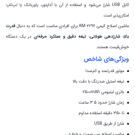
کابل USB شارژ می‌شود و استفاده از آن با آداپتور، پاوربانک یا لپ‌تاپ
امکان‌پذیر است.
ماشین اصلاح کیمی KM-2296 برای افرادی مناسب است که به دنبال
قدرت
بالا، شارژدهی طولانی، تیغه دقیق و عملکرد حرفه‌ای
در یک دستگاه
خوش‌قیمت هستند.
ویژگی‌های شاخص
موتور قدرتمند و کم‌صدا
تیغه استیل ضدزنگ با دقت بالا
باتری لیتیومی 2500mAh
زمان شارژ حدود 3.5 ساعت
تا 350 دقیقه استفاده مداوم
شارژ از طریق USB
مناسب اصلاح سر، صورت و خط‌زنی