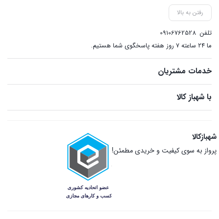
رفتن به بالا
تلفن
09106762528
ما ۲۴ ساعته ۷ روز هفته پاسخگوی شما هستیم.
خدمات مشتریان
با شهباز کالا
شهبازکالا
پرواز به سوی کیفیت و خریدی مطمئن!