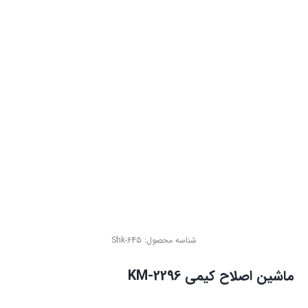
شناسه محصول:
Shk-645
ماشین اصلاح کیمی KM-2296