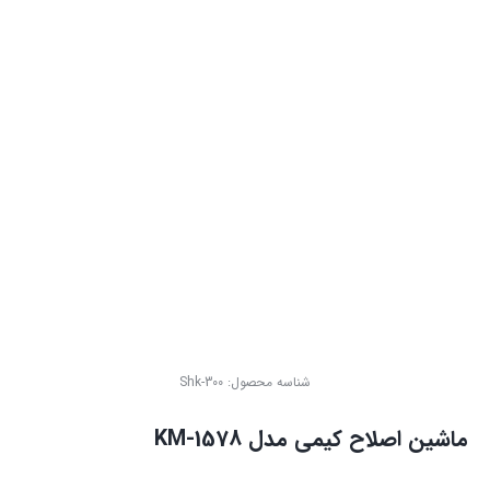
شناسه محصول:
Shk-300
ماشین اصلاح کیمی مدل KM-1578