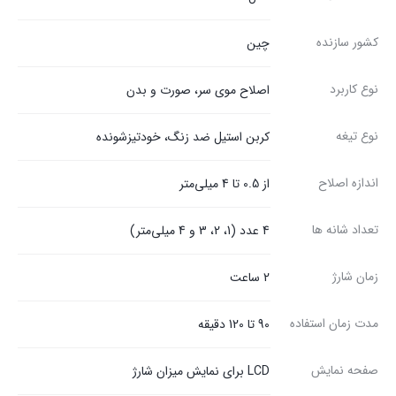
کشور سازنده
چین
نوع کاربرد
اصلاح موی سر، صورت و بدن
نوع تیغه
کربن استیل ضد زنگ، خودتیزشونده
اندازه اصلاح
از 0.5 تا 4 میلی‌متر
تعداد شانه ها
4 عدد (1، 2، 3 و 4 میلی‌متر)
زمان شارژ
2 ساعت
مدت زمان استفاده
90 تا 120 دقیقه
صفحه نمایش
LCD برای نمایش میزان شارژ