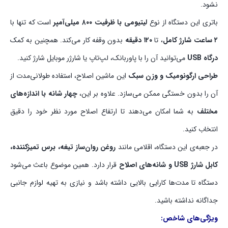
نشود.
باتری این دستگاه از نوع
لیتیومی با ظرفیت ۸۰۰ میلی‌آمپر
است که تنها با
۲ ساعت شارژ کامل
، تا
۱۲۰ دقیقه
بدون وقفه کار می‌کند. همچنین به کمک
درگاه USB
می‌توانید آن را با پاوربانک، لپ‌تاپ یا شارژر موبایل شارژ کنید.
طراحی ارگونومیک و وزن سبک
این ماشین اصلاح، استفاده طولانی‌مدت از
آن را بدون خستگی ممکن می‌سازد. علاوه بر این،
چهار شانه با اندازه‌های
مختلف
به شما امکان می‌دهند تا ارتفاع اصلاح مورد نظر خود را دقیق
انتخاب کنید.
در جعبه‌ی این دستگاه، اقلامی مانند
روغن روان‌ساز تیغه، برس تمیزکننده،
کابل شارژ USB و شانه‌های اصلاح
قرار دارد. همین موضوع باعث می‌شود
دستگاه تا مدت‌ها کارایی بالایی داشته باشد و نیازی به تهیه لوازم جانبی
جداگانه نداشته باشید.
ویژگی‌های شاخص: