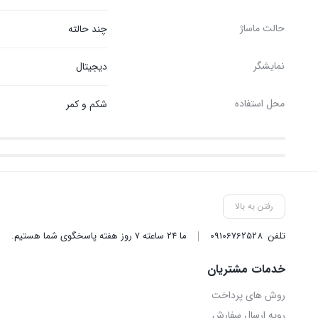
حالت ماساژ
چند حالته
نمایشگر
دیجیتال
محل استفاده
شکم و کمر
رفتن به بالا
تلفن
09106762528
ما ۲۴ ساعته ۷ روز هفته پاسخگوی شما هستیم.
خدمات مشتریان
روش‌ های پرداخت
رویه ارسال سفارش