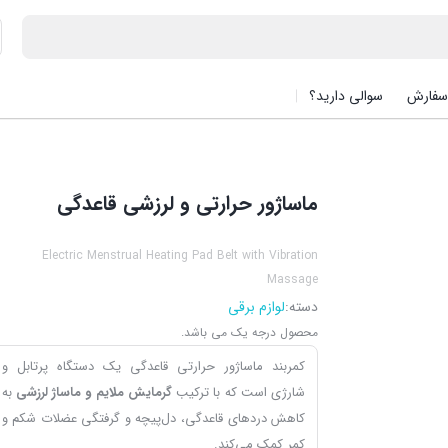
سفارش
سوالی دارید؟
ماساژور حرارتی و لرزشی قاعدگی
Electric Menstrual Heating Pad Belt with Vibration
Massage
دسته:
لوازم برقی
محصول درجه یک می باشد.
کمربند ماساژور حرارتی قاعدگی یک دستگاه پرتابل و
شارژی است که با ترکیب
گرمایش ملایم و ماساژ لرزشی
به
کاهش دردهای قاعدگی، دل‌پیچه و گرفتگی عضلات شکم و
کمر کمک می‌کند.