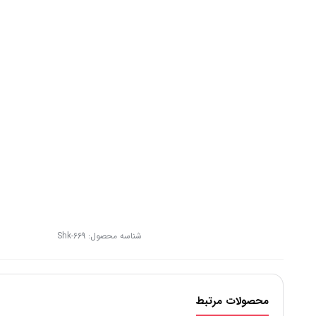
شناسه محصول:
Shk-669
محصولات مرتبط