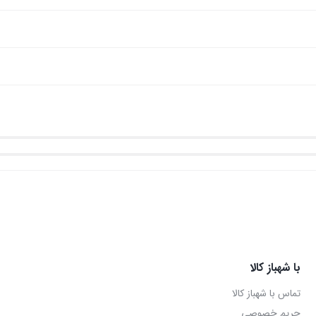
با شهباز کالا
تماس با شهباز کالا
حریم خصوصی