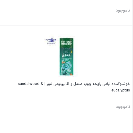
ناموجود
بستن
خوشبوکننده لباس رایحه چوب صندل و اکالیپتوس لنور | sandalwood &
eucalyptus
ناموجود
بستن