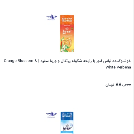
بستن
خوشبوکننده لباس لنور با رایحه شکوفه پرتقال و وربنا سفید | Orange Blossom &
White Verbena
880,000
تومان
بستن