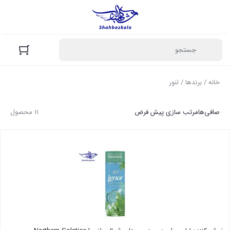
خانه
/ برندها / لنور
صافی‌ها
مرتب سازی پیش فرض
11 محصول