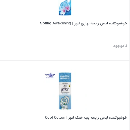
خوشبوکننده لباس رایحه بهاری لنور | Spring Awakening
ناموجود
بستن
خوشبوکننده لباس رایحه پنبه خنک لنور | Cool Cotton