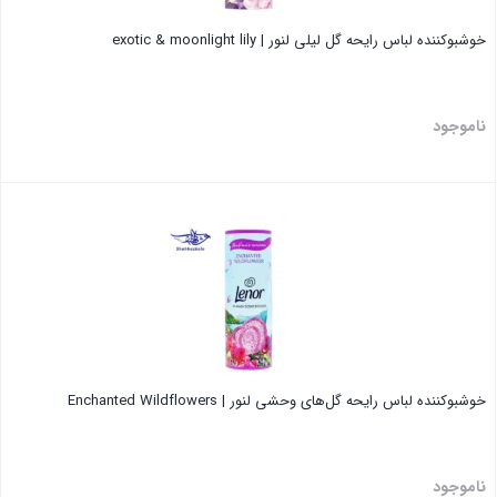
خوشبوکننده لباس رایحه گل لیلی لنور | exotic & moonlight lily
ناموجود
بستن
خوشبوکننده لباس رایحه گل‌های وحشی لنور | Enchanted Wildflowers
ناموجود