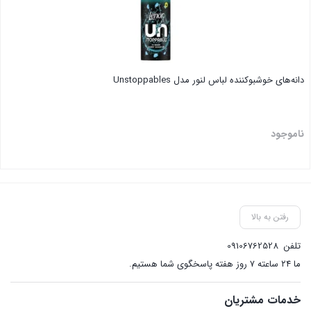
دانه‌های خوشبوکننده لباس لنور مدل Unstoppables
ناموجود
بستن
رفتن به بالا
تلفن
09106762528
ما ۲۴ ساعته ۷ روز هفته پاسخگوی شما هستیم.
خدمات مشتریان