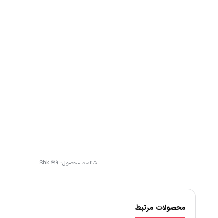
شناسه محصول:
Shk-419
محصولات مرتبط