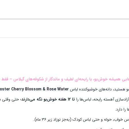
ایی همیشه خوش‌بو، با رایحه‌ای لطیف و ماندگار از شکوفه‌های گیلاس – فقط با 
شو هستید، دانه‌های خوشبوکننده لباس
oster Cherry Blossom & Rose Water
زادسازی آهسته رایحه، لباس‌ها را
تا ۱۲ هفته خوش‌بو نگه می‌دارند
؛ حتی وقتی در
را دارد.
خواب، حوله و حتی لباس کودک (به‌جز نوزاد زیر ۳۶ ماه).