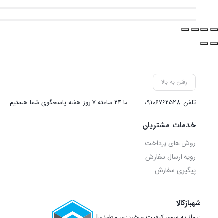
رفتن به بالا
تلفن
09106762528
ما ۲۴ ساعته ۷ روز هفته پاسخگوی شما هستیم.
خدمات مشتریان
روش‌ های پرداخت
رویه ارسال سفارش
پیگیری سفارش
شهبازکالا
پرواز به سوی کیفیت و خریدی مطمئن!