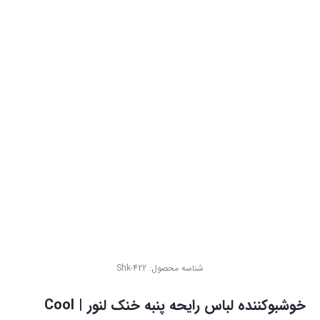
شناسه محصول:
Shk-422
خوشبوکننده لباس رایحه پنبه خنک لنور | Cool