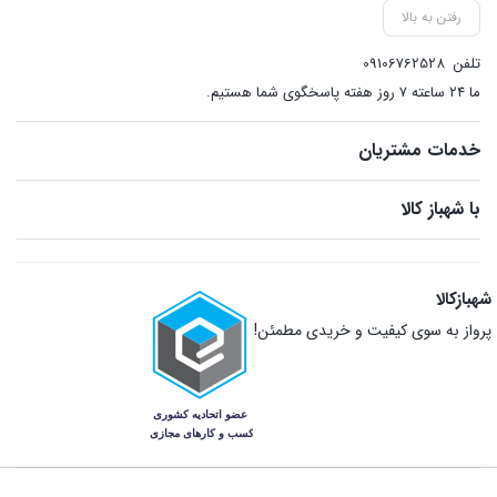
رفتن به بالا
تلفن
09106762528
ما ۲۴ ساعته ۷ روز هفته پاسخگوی شما هستیم.
خدمات مشتریان
با شهباز کالا
شهبازکالا
پرواز به سوی کیفیت و خریدی مطمئن!