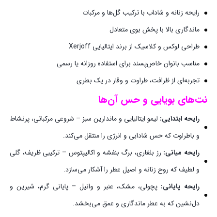
رایحه زنانه و شاداب با ترکیب گل‌ها و مرکبات
ماندگاری بالا با پخش بوی متعادل
طراحی لوکس و کلاسیک از برند ایتالیایی Xerjoff
مناسب بانوان خاص‌پسند برای استفاده روزانه یا رسمی
تجربه‌ای از ظرافت، طراوت و وقار در یک بطری
نت‌های بویایی و حس آن‌ها
رایحه ابتدایی:
لیمو ایتالیایی و ماندارین سبز – شروعی مرکباتی، پرنشاط
و باطراوت که حس شادابی و انرژی را منتقل می‌کند.
رایحه میانی:
رز بلغاری، برگ بنفشه و اکالیپتوس – ترکیبی ظریف، گلی
و لطیف که روح زنانه و اصیل عطر را آشکار می‌سازد.
رایحه پایانی:
پچولی، مشک، عنبر و وانیل – پایانی گرم، شیرین و
دل‌نشین که به عطر ماندگاری و عمق می‌بخشد.