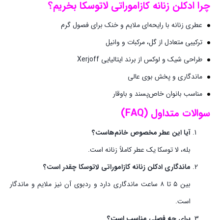
چرا ادکلن زنانه
کازاموراتی لاتوسکا
بخریم؟
عطری زنانه با رایحه‌ای ملایم و خنک برای فصول گرم
ترکیبی متعادل از گل، مرکبات و وانیل
طراحی شیک و لوکس از برند ایتالیایی Xerjoff
ماندگاری و پخش بوی عالی
مناسب بانوان خاص‌پسند و باوقار
سوالات متداول (FAQ)
آیا این عطر مخصوص خانم‌هاست؟
بله، لا توسکا یک عطر کاملاً زنانه است.
ماندگاری ادکلن زنانه کازاموراتی لاتوسکا چقدر است؟
بین ۵ تا ۸ ساعت ماندگاری دارد و ردبوی آن نیز ملایم و ماندگار
است.
برای چه فصلی مناسب است؟