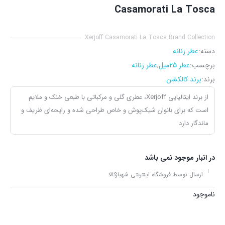
Casamorati La Tosca
Xerjoff Casamorati La Tosca Brand Collection
دسته:
عطر زنانه
برچسب:
عطر 25میل
,
عطر زنانه
برند:
برند کالکشن
از برند ایتالیایی Xerjoff، عطری گلی و مرکباتی با طبعی خنک و ملایم
است که برای بانوان شیک‌پوش و خاص طراحی شده و رایحه‌ای ظریف و
ماندگار دارد
در انبار موجود نمی باشد
ارسال توسط فروشگاه اینترنتی شهبازکالا
ناموجود