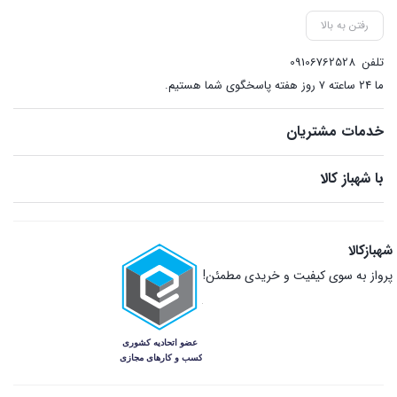
رفتن به بالا
تلفن
09106762528
ما ۲۴ ساعته ۷ روز هفته پاسخگوی شما هستیم.
خدمات مشتریان
با شهباز کالا
شهبازکالا
پرواز به سوی کیفیت و خریدی مطمئن!