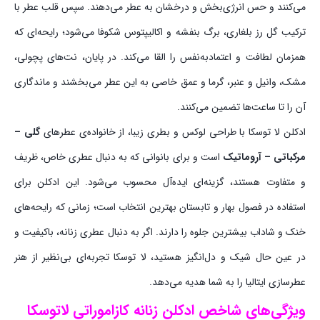
می‌کنند و حس انرژی‌بخش و درخشان به عطر می‌دهند. سپس قلب عطر با
ترکیب گل رز بلغاری، برگ بنفشه و اکالیپتوس شکوفا می‌شود؛ رایحه‌ای که
همزمان لطافت و اعتمادبه‌نفس را القا می‌کند. در پایان، نت‌های پچولی،
مشک، وانیل و عنبر، گرما و عمق خاصی به این عطر می‌بخشند و ماندگاری
آن را تا ساعت‌ها تضمین می‌کنند.
ادکلن لا توسکا با طراحی لوکس و بطری زیبا، از خانواده‌ی عطرهای
گلی –
مرکباتی – آروماتیک
است و برای بانوانی که به دنبال عطری خاص، ظریف
و متفاوت هستند، گزینه‌ای ایده‌آل محسوب می‌شود. این ادکلن برای
استفاده در فصول بهار و تابستان بهترین انتخاب است؛ زمانی که رایحه‌های
خنک و شاداب بیشترین جلوه را دارند. اگر به دنبال عطری زنانه، باکیفیت و
در عین حال شیک و دل‌انگیز هستید، لا توسکا تجربه‌ای بی‌نظیر از هنر
عطرسازی ایتالیا را به شما هدیه می‌دهد.
ویژگی‌های شاخص ادکلن زنانه
کازاموراتی لاتوسکا