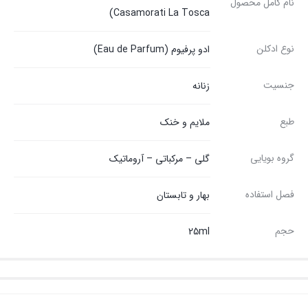
نام کامل محصول
Casamorati La Tosca)
نوع ادکلن
ادو پرفیوم (Eau de Parfum)
جنسیت
زنانه
طبع
ملایم و خنک
گروه بویایی
گلی – مرکباتی – آروماتیک
فصل استفاده
بهار و تابستان
حجم
25ml