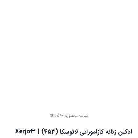
شناسه محصول:
Shk-547
ادکلن زنانه کازاموراتی لاتوسکا (453) | Xerjoff