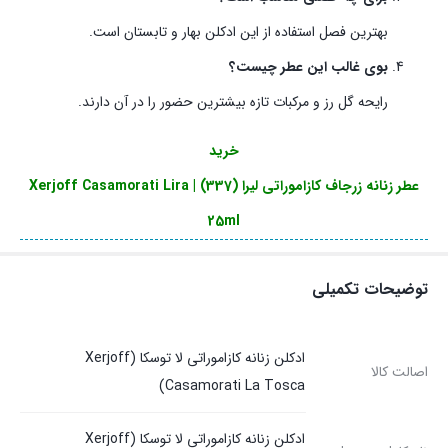
بهترین فصل استفاده از این ادکلن بهار و تابستان است.
بوی غالب این عطر چیست؟
رایحه گل رز و مرکبات تازه بیشترین حضور را در آن دارند.
خرید
عطر زنانه زرجاف کازاموراتی لیرا (337) | Xerjoff Casamorati Lira
25ml
توضیحات تکمیلی
ادکلن زنانه کازاموراتی لا توسکا (Xerjoff
اصالت کالا
Casamorati La Tosca)
ادکلن زنانه کازاموراتی لا توسکا (Xerjoff