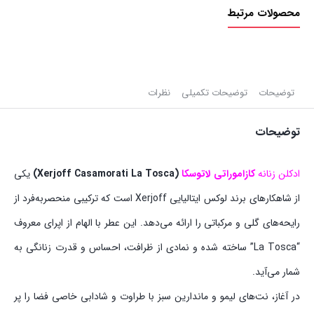
محصولات مرتبط
توضیحات
توضیحات تکمیلی
نظرات
توضیحات
ادکلن زنانه
کازاموراتی لاتوسکا
(Xerjoff Casamorati La Tosca)
یکی
از شاهکارهای برند لوکس ایتالیایی Xerjoff است که ترکیبی منحصربه‌فرد از
رایحه‌های گلی و مرکباتی را ارائه می‌دهد. این عطر با الهام از اپرای معروف
“La Tosca” ساخته شده و نمادی از ظرافت، احساس و قدرت زنانگی به
شمار می‌آید.
در آغاز، نت‌های لیمو و ماندارین سبز با طراوت و شادابی خاصی فضا را پر