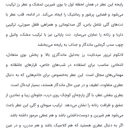
رایحه این عطر در همان لحظه اول با بوی شیرین تمشک و عطر رز ترکیب
می‌شود و فضایی پرشور و رمانتیک را ایجاد می‌کند. در ادامه، قلب عطر با
نت‌های گلی شامل یاس، گل صدتومانی و همراهی فلفل صورتی، ترکیبی
دلربا و زنانه را نمایان می‌سازد. نت پایانی نیز با ترکیب مشک، وانیل و
چوب سدر، گرمایی ماندگار و جذاب به رایحه می‌بخشد.
لانکوم ترزور میدنایت رز به‌دلیل ماندگاری بالا و پخش بوی متعادل،
انتخابی مناسب برای استفاده در شب‌های خاص، قرارهای عاشقانه و
مهمانی‌های مجلل است. این عطر به‌خصوص برای خانم‌هایی که به دنبال
عطری متفاوت، لطیف و در عین حال ماندگار هستند، بسیار ایده‌آل است.
بطری بنفش عطر، با گل پارچه‌ای کوچک روی درب، جلوه‌ای زیبا و نمادین از
عشق و ظرافت زنانه را نشان می‌دهد. ترکیب میوه‌ای و گلی این عطر باعث
می‌شود هم شیرین و دوست‌داشتنی باشد و هم عمقی مرموز داشته باشد.
اگر به دنبال عطری هستید که هم کلاسیک باشد و هم مدرن، و در عین