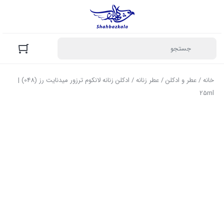
خانه
/
عطر و ادکلن
/
عطر زنانه
/ ادکلن زنانه لانکوم ترزور میدنایت رز (048) |
25ml