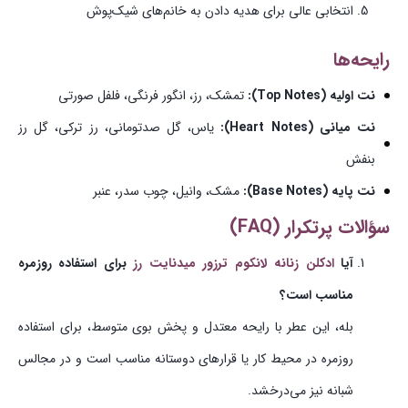
انتخابی عالی برای هدیه دادن به خانم‌های شیک‌پوش
رایحه‌ها
نت اولیه (Top Notes):
تمشک، رز، انگور فرنگی، فلفل صورتی
نت میانی (Heart Notes):
یاس، گل صدتومانی، رز ترکی، گل رز
بنفش
نت پایه (Base Notes):
مشک، وانیل، چوب سدر، عنبر
سؤالات پرتکرار (FAQ)
آیا
ادکلن زنانه لانکوم ترزور میدنایت رز
برای استفاده روزمره
مناسب است؟
بله، این عطر با رایحه معتدل و پخش بوی متوسط، برای استفاده
روزمره در محیط کار یا قرارهای دوستانه مناسب است و در مجالس
شبانه نیز می‌درخشد.