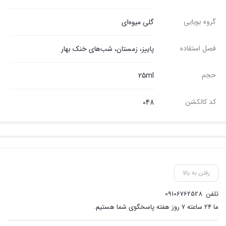
گروه بویایی
گلی میوه‌ای
فصل استفاده
پاییز، زمستان، شب‌های خنک بهار
حجم
25ml
کد کالکشن
048
رفتن به بالا
تلفن
09106762528
ما ۲۴ ساعته ۷ روز هفته پاسخگوی شما هستیم.