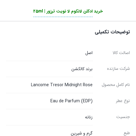
خرید
ادکلن لانکوم لا نویت ترزور | 25ml
توضیحات تکمیلی
اصالت کالا
اصل
شرکت سازنده
برند کالکشن
نام کامل محصول
Lancome Tresor Midnight Rose
نوع عطر
Eau de Parfum (EDP)
جنسیت
زنانه
طبع
گرم و شیرین