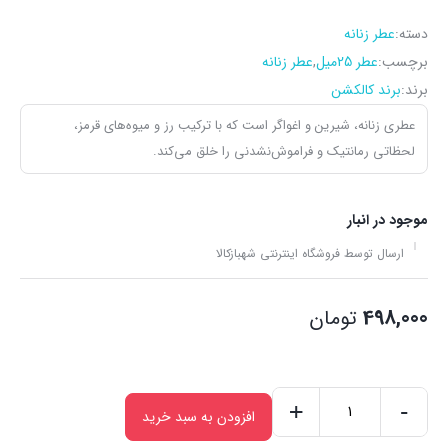
دسته:
عطر زنانه
برچسب:
عطر 25میل
,
عطر زنانه
برند:
برند کالکشن
عطری زنانه، شیرین و اغواگر است که با ترکیب رز و میوه‌های قرمز،
لحظاتی رمانتیک و فراموش‌نشدنی را خلق می‌کند.
موجود در انبار
ارسال توسط فروشگاه اینترنتی شهبازکالا
498,000
تومان
+
-
افزودن به سبد خرید
ادکلن