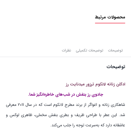
زنانه
لانکوم
محصولات مرتبط
ترزور
میدنایت
رز
(048)
|
توضیحات
توضیحات تکمیلی
نظرات
25ml
توضیحات
عدد
ادکلن زنانه لانکوم ترزور میدنایت رز
جادوی رز بنفش در شب‌های خاطره‌انگیز شما.
شاهکاری زنانه و اغواگر از برند مطرح لانکوم است که در سال 2011 معرفی
شد. این عطر با طراحی ظریف و بطری بنفش مخملی، ظاهری لوکس و
عاشقانه دارد که به‌سرعت توجه را جلب می‌کند.