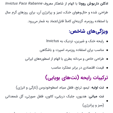
ادکلن داریوش روونا
با الهام از شاهکار معروف
Invictus Paco Rabanne
طراحی شده و حال‌وهوای خنک، تمیز و پرانرژی آن، برای روزهای گرم سال
یا استفاده روزمره، گزینه‌ای کاملاً قابل‌اعتماد به شمار می‌رود.
ویژگی‌های شاخص:
رایحه خنک و شیرین، نزدیک به Invictus
مناسب برای استفاده روزمره، اسپرت و باشگاهی
طراحی خاص و مردانه بطری با الهام از اسطوره‌های ایرانی
قیمت اقتصادی در برابر عملکرد مناسب
ترکیبات رایحه (نت‌های بویایی)
نت اولیه
: لیمو، ترنج، فلفل سیاه، اسطوخودوس (تازگی و انرژی)
نت میانی
: هدیون، جلبک دریایی، کالون، فلفل صورتی، گل شمعدانی
(سبز و پرانرژی)