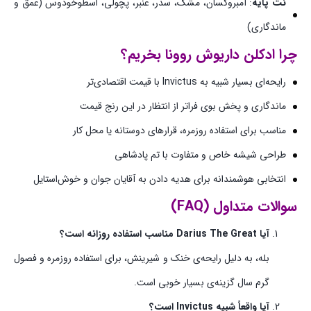
نت پایه
: آمبروکسان، مشک، سدر، عنبر، پچولی، اسطوخودوس (عمق و
ماندگاری)
چرا ادکلن داریوش روونا بخریم؟
رایحه‌ای بسیار شبیه به Invictus با قیمت اقتصادی‌تر
ماندگاری و پخش بوی فراتر از انتظار در این رنج قیمت
مناسب برای استفاده روزمره، قرارهای دوستانه یا محل کار
طراحی شیشه خاص و متفاوت با تم پادشاهی
انتخابی هوشمندانه برای هدیه دادن به آقایان جوان و خوش‌استایل
سوالات متداول (FAQ)
آیا Darius The Great مناسب استفاده روزانه است؟
بله، به دلیل رایحه‌ی خنک و شیرینش، برای استفاده روزمره و فصول
گرم سال گزینه‌ی بسیار خوبی است.
آیا واقعاً شبیه Invictus است؟