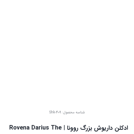
شناسه محصول:
Shk-409
ادکلن داریوش بزرگ روونا | Rovena Darius The