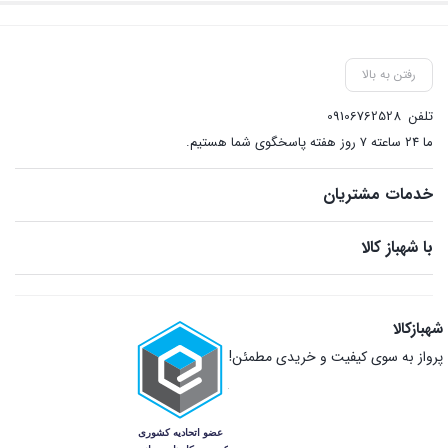
رفتن به بالا
تلفن
09106762528
ما ۲۴ ساعته ۷ روز هفته پاسخگوی شما هستیم.
خدمات مشتریان
با شهباز کالا
شهبازکالا
پرواز به سوی کیفیت و خریدی مطمئن!