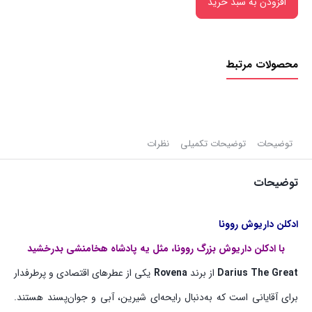
افزودن به سبد خرید
محصولات مرتبط
توضیحات
توضیحات تکمیلی
نظرات
توضیحات
ادکلن داریوش روونا
با ادکلن داریوش بزرگ روونا، مثل یه پادشاه هخامنشی بدرخشید
Darius The Great
از برند
Rovena
یکی از عطرهای اقتصادی و پرطرفدار
برای آقایانی است که به‌دنبال رایحه‌ای شیرین، آبی و جوان‌پسند هستند.