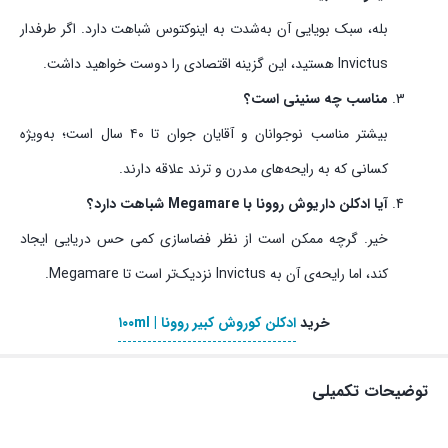
بله، سبک بویایی آن به‌شدت به اینوکتوس شباهت دارد. اگر طرفدار
Invictus هستید، این گزینه اقتصادی را دوست خواهید داشت.
مناسب چه سنینی است؟
بیشتر مناسب نوجوانان و آقایان جوان تا ۴۰ سال است؛ به‌ویژه
کسانی که به رایحه‌های مدرن و ترند علاقه دارند.
آیا ادکلن داریوش روونا با Megamare شباهت دارد؟
خیر. گرچه ممکن است از نظر فضاسازی کمی حس دریایی ایجاد
کند، اما رایحه‌ی آن به Invictus نزدیک‌تر است تا Megamare.
خرید
ادکلن کوروش کبیر روونا | ۱۰۰ml
توضیحات تکمیلی