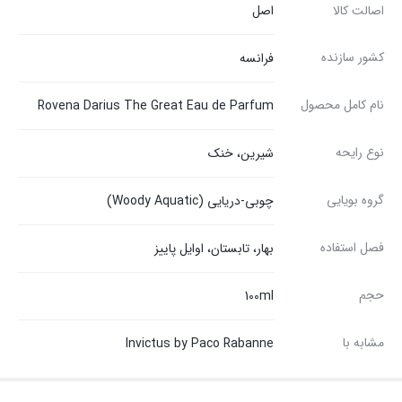
اصالت کالا
اصل
کشور سازنده
فرانسه
نام کامل محصول
Rovena Darius The Great Eau de Parfum
نوع رایحه
شیرین، خنک
گروه بویایی
چوبی-دریایی (Woody Aquatic)
فصل استفاده
بهار، تابستان، اوایل پاییز
حجم
100ml
مشابه با
Invictus by Paco Rabanne