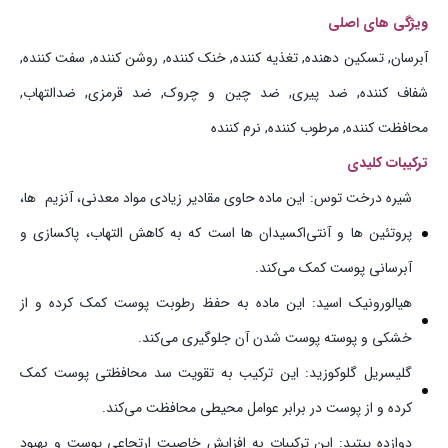
ویژگی های اصلی
آبرسان, تسکین دهنده, تغذیه کننده, خنک کننده, روشن کننده, سفت کننده,
شفاف کننده, ضد پیری, ضد چین و چروک, ضد قرمزی, ضدالتهاب,
محافظت کننده, مرطوب کننده, نرم کننده
ترکیبات کلیدی
شیره درخت توس: این ماده حاوی مقادیر زیادی مواد معدنی، آنزیم‌ ها،
پروتئین‌ ها و آنتی‌اکسیدان‌ ها است که به کاهش التهاب، پاکسازی و
آبرسانی پوست کمک می‌کند.
هیالورونیک اسید: این ماده به حفظ رطوبت پوست کمک کرده و از
خشکی و پوسته‌ پوست شدن آن جلوگیری می‌کند.
گلیسریل گلوکوزید: این ترکیب به تقویت سد محافظتی پوست کمک
کرده و از پوست در برابر عوامل محیطی محافظت می‌کند.
دوازده پپتید: این ترکیبات به افزایش خاصیت ارتجاعی پوست و بهبود