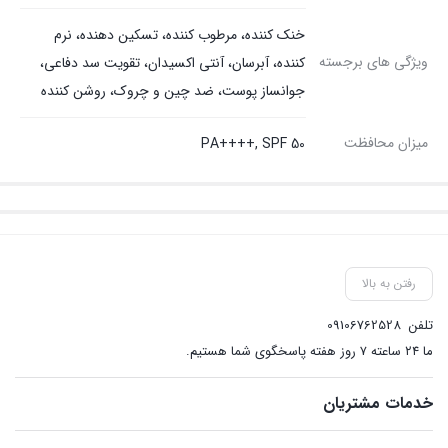
خنک کننده، مرطوب کننده، تسکین دهنده، نرم
ویژگی های برجسته
کننده، آبرسان، آنتی اکسیدان، تقویت سد دفاعی،
جوانساز پوست، ضد چین و چروک، روشن کننده
میزان محافظت
PA++++, SPF 50
رفتن به بالا
تلفن
09106762528
ما ۲۴ ساعته ۷ روز هفته پاسخگوی شما هستیم.
خدمات مشتریان