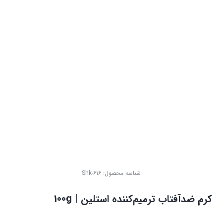
شناسه محصول:
Shk-616
کرم ضدآفتاب ترمیم‌کننده استلین | 100g