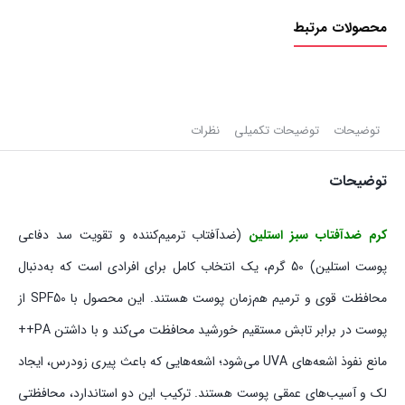
ترمیم‌کننده
محصولات مرتبط
استلین
|
100g
عدد
توضیحات
توضیحات تکمیلی
نظرات
توضیحات
کرم ضدآفتاب سبز استلین
(ضدآفتاب ترمیم‌کننده و تقویت سد دفاعی
پوست استلین) 50 گرم، یک انتخاب کامل برای افرادی است که به‌دنبال
محافظت قوی و ترمیم هم‌زمان پوست هستند. این محصول با SPF50 از
پوست در برابر تابش مستقیم خورشید محافظت می‌کند و با داشتن PA++
مانع نفوذ اشعه‌های UVA می‌شود؛ اشعه‌هایی که باعث پیری زودرس، ایجاد
لک و آسیب‌های عمقی پوست هستند. ترکیب این دو استاندارد، محافظتی