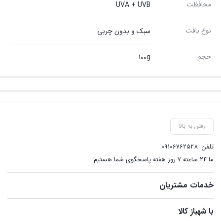
محافظت
UVA + UVB
نوع بافت
سبک و بدون چربی
حجم
100g
رفتن به بالا
تلفن
09106762528
ما ۲۴ ساعته ۷ روز هفته پاسخگوی شما هستیم.
خدمات مشتریان
با شهباز کالا