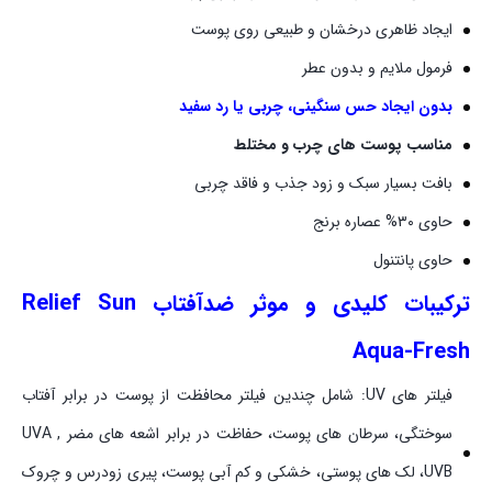
ایجاد ظاهری درخشان و طبیعی روی پوست
فرمول ملایم و بدون عطر
بدون ایجاد حس سنگینی، چربی یا رد سفید
مناسب پوست های چرب و مختلط
بافت بسیار سبک و زود جذب و فاقد چربی
حاوی ۳۰% عصاره برنج
حاوی پانتنول
ترکیبات کلیدی و موثر ضدآفتاب Relief Sun
Aqua-Fresh
فیلتر های UV: شامل چندین فیلتر محافظت از پوست در برابر آفتاب
سوختگی، سرطان های پوست، حفاظت در برابر اشعه های مضر UVA ,
UVB، لک های پوستی، خشکی و کم آبی پوست، پیری زودرس و چروک