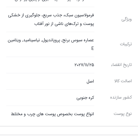
فرمولاسیون سبک، جذب سریع، جلوگیری از خشکی
ویژگی
پوست و ترک‌های ناشی از نور آفتاب
عصاره سبوس برنج, پروپاندیول, نیاسینامید, ویتامین
ترکیبات
E
تاریخ انقضاء
2027/11/25
اصالت کالا
اصل
کشور سازنده
کره جنوبی
نوع پوست
انواع پوست بخصوص پوست های چرب و مختلط