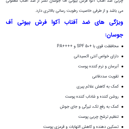
چربی ضد آفتاب آکوا فرش بیوتی آف جوسان کمتر از ضد آفتاب معمولی
می باشد و از طرفی خاصیت رطوبت رسانی بالاتری دارد.
ویژگی های ضد آفتاب آکوا فرش بیوتی آف
جوسان:
محافظت قوی با +SPF 50 و ++++PA
دارای خواص آنتی اکسیدانی
آبرسان و نرم کننده پوست
تقویت سددفاعی
کمک به کاهش علائم پیری
روشن کننده و شاداب کننده پوست
کمک به رفع لک، تیرگی و جای جوش
تنظیم ترشح چربی پوست
تسکین دهنده و کاهش التهابات و قرمزی پوست