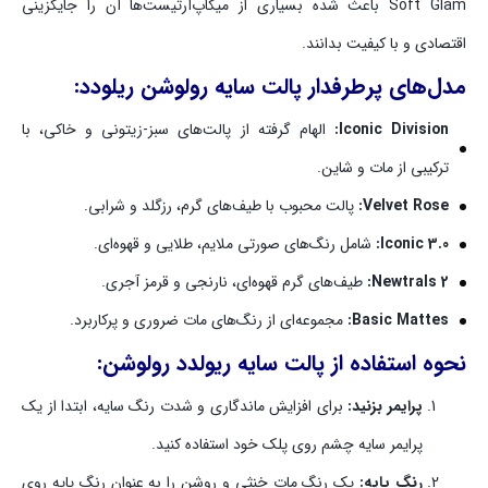
Soft Glam باعث شده بسیاری از میکاپ‌آرتیست‌ها آن را جایگزینی
اقتصادی و با کیفیت بدانند.
مدل‌های پرطرفدار پالت سایه رولوشن ریلودد:
Iconic Division:
الهام گرفته از پالت‌های سبز-زیتونی و خاکی، با
ترکیبی از مات و شاین.
Velvet Rose:
پالت محبوب با طیف‌های گرم، رزگلد و شرابی.
Iconic 3.0:
شامل رنگ‌های صورتی ملایم، طلایی و قهوه‌ای.
Newtrals 2:
طیف‌های گرم قهوه‌ای، نارنجی و قرمز آجری.
Basic Mattes:
مجموعه‌ای از رنگ‌های مات ضروری و پرکاربرد.
نحوه استفاده از
پالت سایه ریولدد رولوشن
:
پرایمر بزنید:
برای افزایش ماندگاری و شدت رنگ سایه، ابتدا از یک
پرایمر سایه چشم روی پلک خود استفاده کنید.
رنگ پایه:
یک رنگ مات خنثی و روشن را به عنوان رنگ پایه روی