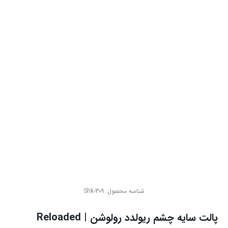
شناسه محصول:
Shk-309
پالت سایه چشم ریولدد رولوشن | Reloaded