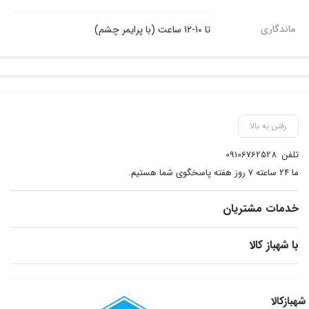
ماندگاری
تا 10-12 ساعت (با پرایمر چشم)
رفتن به بالا
تلفن
09106762528
ما ۲۴ ساعته ۷ روز هفته پاسخگوی شما هستیم.
خدمات مشتریان
با شهباز کالا
شهبازکالا