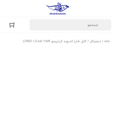
خانه
/
دیجیتال
/ کابل شارژ اندروید ال‌دی‌نیو LDNIO LS851 25W