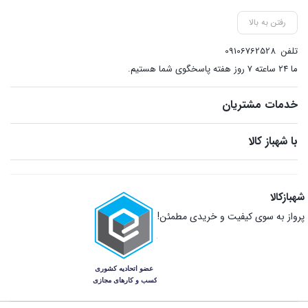
رفتن به بالا
تلفن
09106762528
ما ۲۴ ساعته ۷ روز هفته پاسخگوی شما هستیم.
خدمات مشتریان
با شهباز کالا
شهبازکالا
پرواز به سوی کیفیت و خریدی مطمئن!