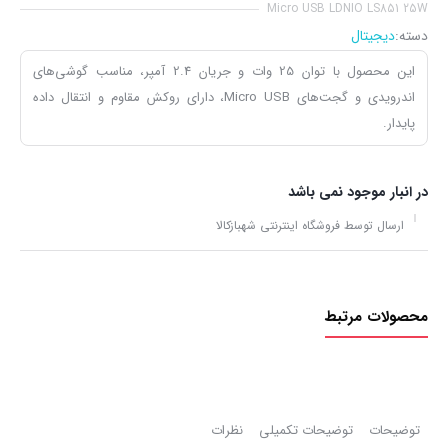
Micro USB LDNIO LS851 25W
دسته:
دیجیتال
این محصول با توان 25 وات و جریان 2.4 آمپر، مناسب گوشی‌های
اندرویدی و گجت‌های Micro USB، دارای روکش مقاوم و انتقال داده
پایدار.
در انبار موجود نمی باشد
ارسال توسط فروشگاه اینترنتی شهبازکالا
محصولات مرتبط
توضیحات
توضیحات تکمیلی
نظرات