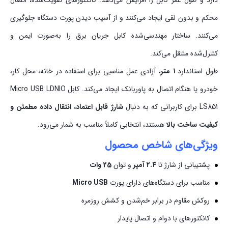
دارد و طول عمر کابل را افزایش می‌دهد. کانکتورهای تقویت‌شده، اتصال
محکم و بدون لقی ایجاد می‌کنند و از آسیب دیدن پورت دستگاه جلوگیری
می‌کنند. ساختار مهندسی‌شده کابل جریان برق را به‌صورت ایمن و
کنترل‌شده منتقل می‌کند.
طول استاندارد
۱ متر
، آزادی عمل مناسبی برای استفاده در خانه، محل کار،
خودرو یا هنگام اتصال به پاوربانک ایجاد می‌کند. کابل Micro USB LDNIO
LS851 برای کاربرانی که به دنبال
شارژ قابل اعتماد، انتقال داده مطمئن و
کیفیت ساخت بالا
هستند، انتخابی کاملاً مناسب به شمار می‌رود.
ویژگی‌های شاخص محصول
پشتیبانی از شارژ تا
۲.۴ آمپر
و توان
25 وات
مناسب برای دستگاه‌های دارای پورت
Micro USB
روکش مقاوم در برابر خم‌شدن و کشش روزمره
کانکتورهای با دوام و اتصال پایدار