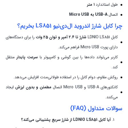
طول استاندارد
۱ متر
اتصال
USB-A به Micro USB
چرا
کابل شارژ اندروید ال‌دی‌نیو LS851
بخریم؟
کابل LDNIO LS851
شارژ تا ۲.۴ آمپر و توان 25 وات
را برای دستگاه‌های
دارای پورت Micro USB فراهم می‌کند.
کاربر می‌تواند داده‌ها را بین گوشی و کامپیوتر با
سرعت پایدار
منتقل
کند.
روکش مقاوم، دوام کابل را در استفاده طولانی‌مدت افزایش می‌دهد.
کانکتورهای USB-A و Micro USB اتصال
مطمئن و بدون لرزش
ایجاد
می‌کنند.
سوالات متداول (FAQ)
آیا کابل LDNIO LS851 از شارژ سریع پشتیبانی می‌کند؟