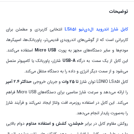
توضیحات
کابل شارژ اندروید ال‌دی‌نیو LS851
انتخابی کاربردی و مطمئن برای
کاربرانی است که از گوشی‌های اندرویدی قدیمی‌تر، پاوربانک‌ها، اسپیکرها،
مودم‌ها و سایر دستگاه‌های مجهز به پورت
Micro USB
استفاده می‌کنند.
این کابل از یک سمت به درگاه
USB-A
شارژر، پاوربانک یا کامپیوتر متصل
می‌شود و از سمت دیگر انرژی و داده را به دستگاه منتقل می‌کند.
کابل LDNIO LS851 توان شارژ
تا 25 وات
و جریان خروجی
حداکثر ۲.۴ آمپر
را ارائه می‌دهد و سرعت شارژ مناسبی برای دستگاه‌های Micro USB فراهم
می‌کند. این کابل در استفاده روزمره، افت ولتاژ ایجاد نمی‌کند و فرآیند شارژ
را به‌صورت پایدار انجام می‌دهد.
روکش مقاوم کابل در برابر
خم‌شدن، کشش و استفاده مداوم
دوام بالایی