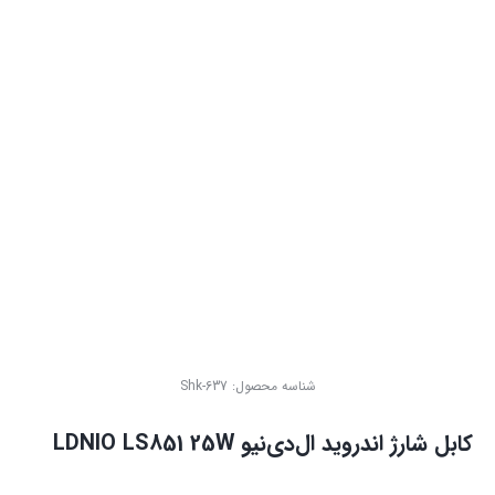
شناسه محصول:
Shk-637
کابل شارژ اندروید ال‌دی‌نیو LDNIO LS851 25W