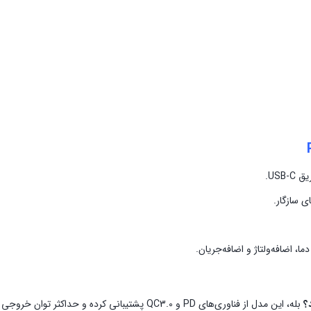
USB.
 سازگار.
ا، اضافه‌ولتاژ و اضافه‌جریان.
بله، این مدل از فناوری‌های PD و QC3.0 پشتیبانی کرده و حداکثر توان خروجی آن 22.5 وات است.