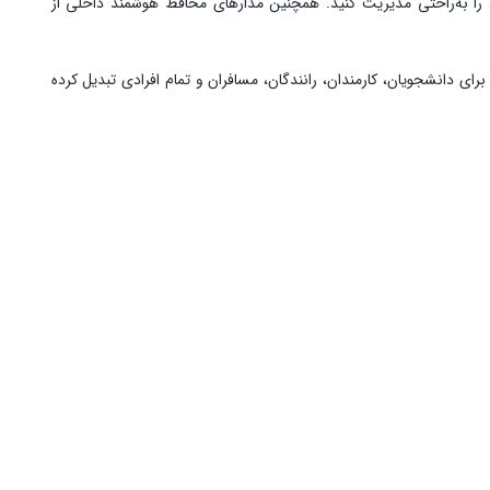
مان مناسب برای شارژ مجدد را به‌راحتی مدیریت کنید. همچنین مدارهای محافظ هوشمند داخلی از
رای دانشجویان، کارمندان، رانندگان، مسافران و تمام افرادی تبدیل کرده