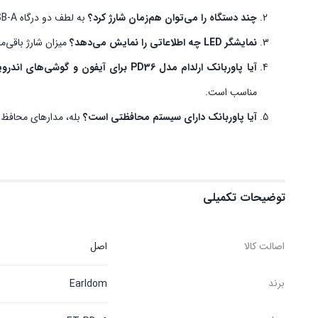
چند دستگاه را می‌توان هم‌زمان شارژ کرد؟
به لطف دو درگاه USB-A و دو درگاه USB-C، امکان شارژ هم‌زمان چند دستگاه وجود دارد.
نمایشگر LED چه اطلاعاتی را نمایش می‌دهد؟
میزان شارژ باقی‌م
آیا پاوربانک ارلدام مدل PD36 برای آیفون و گوشی‌های اندرویدی مناسب است؟
مناسب است.
آیا پاوربانک دارای سیستم محافظتی است؟
بله، مدارهای محافظ هو
توضیحات تکمیلی
اصالت کالا
اصل
برند
Earldom