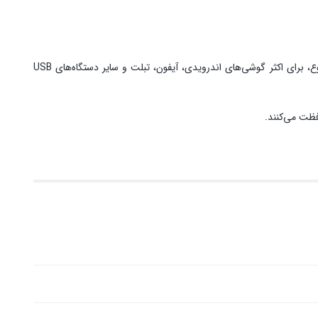
بله، با پشتیبانی از استانداردهای شارژ سریع و درگاه‌های متنوع، برای اکثر گوشی‌های اندرویدی، آیفون، تبلت و سایر دستگاه‌های USB
افظت می‌کنند.