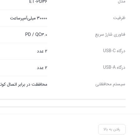
مدل
ET-PD36
ظرفیت
30000 میلی‌آمپرساعت
فناوری شارژ سریع
PD / QC3.0
درگاه USB-C
2 عدد
درگاه USB-A
2 عدد
سیستم محافظتی
محافظت در برابر اتصال کوتاه
رفتن به بالا