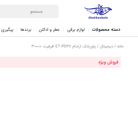
دسته محصولات
لوازم برقی
عطر و ادکلن
برندها
پیگیری 
خانه
/
دیجیتال
/ پاوربانک ارلدام ET-PD36 ظرفیت 30000
فروش ویژه