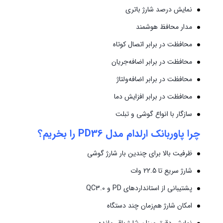
نمایش درصد شارژ باتری
مدار محافظ هوشمند
محافظت در برابر اتصال کوتاه
محافظت در برابر اضافه‌جریان
محافظت در برابر اضافه‌ولتاژ
محافظت در برابر افزایش دما
سازگار با انواع گوشی و تبلت
چرا پاوربانک ارلدام مدل PD36 را بخریم؟
ظرفیت بالا برای چندین بار شارژ گوشی
شارژ سریع تا 22.5 وات
پشتیبانی از استانداردهای PD و QC3.0
امکان شارژ هم‌زمان چند دستگاه