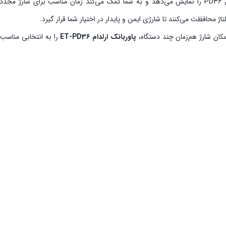
درصد دقیق شارژ باقی‌مانده پاوربانک ارلدام مدل PD36 را نمایش می‌دهد و به شما کمک می‌کند ز
تاژ محافظت می‌کنند تا شارژی ایمن و پایدار در اختیار شما قرار گیرد.
مکان شارژ هم‌زمان چند دستگاه،
پاوربانک ارلدام ET-PD36
را به انتخابی مناسب ب