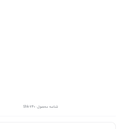
شناسه محصول:
Shk-740