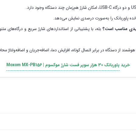
انده پاوربانک را به‌صورت درصدی نمایش می‌دهد.
شمند از دستگاه در برابر اتصال کوتاه، افزایش دما، اضافه‌جریان و اضافه‌ولتاژ مح
خرید
پاوربانک 30 هزار سوپر فست شارژ موکسوم | Moxom MX‑PB156