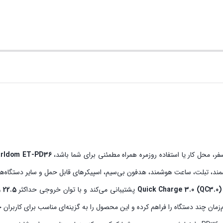
ر، محل کار یا استفاده روزمره همراه مطمئنی برای شما باشد،
arldom ET-PD36
لت، ساعت هوشمند، هدفون بی‌سیم، اسپیکرهای قابل حمل و سایر دستگاه‌های مجهز به درگاه SB
Quick Charge 3.0 (QC3.0)
پشتیبانی می‌کند و با توان خروجی حداکثر
22.5 وات
‌زمان چند دستگاه را فراهم کرده و این محصول را به گزینه‌ای مناسب برای کاربران ح