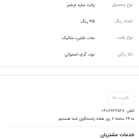
نوع محصول
پالت سایه چشم
تعداد رنگ
35 رنگ
نوع بافت
مات، شاین، متالیک
تناژ رنگی
نود، گرم، اسموکی
رفتن به بالا
تلفن
09106762528
ما ۲۴ ساعته ۷ روز هفته پاسخگوی شما هستیم.
خدمات مشتریان