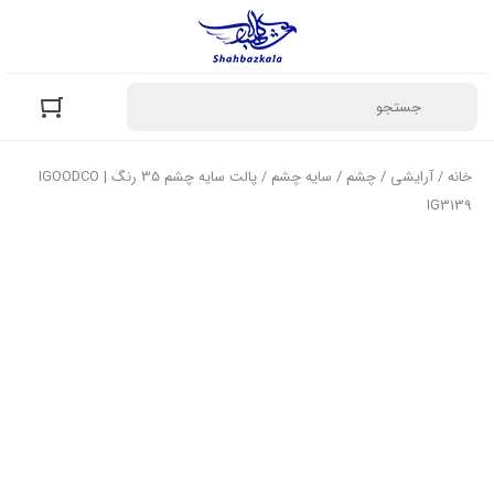
خانه
/
آرایشی
/
چشم
/
سایه چشم
/ پالت سایه چشم 35 رنگ | IGOODCO
IG3139