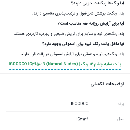
آیا رنگ‌ها پیگمنت خوبی دارند؟
بله، رنگ‌ها پوشش قابل‌قبول و ترکیب‌پذیری مناسبی دارند.
آیا برای آرایش روزانه هم مناسب است؟
بله، رنگ‌های نود و ملایم برای آرایش طبیعی و روزمره کاربردی هستند.
آیا داخل پالت رنگ تیره برای اسموکی وجود دارد؟
بله، رنگ‌های تیره و عمقی برای آرایش اسموکی در پالت قرار دارند.
پالت سایه چشم 16 رنگ | IGOODCO IG3150-B (Natural Nudes)
توضیحات تکمیلی
برند
IGOODCO
مدل
IG3139