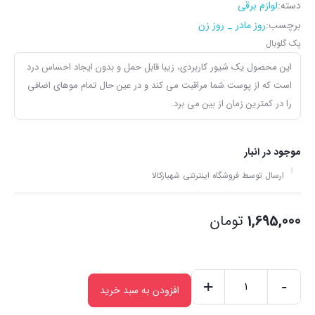
دسته:
لوازم برقی
برچسب:
روز مادر _ روز زن
پک گلوبال
این محصول یک شیور کاربردی، زیبا قابل حمل و بدون ایجاد احساس درد
است که از پوست شما مراقبت می کند و در عین حال تمام موهای اضافی
را در کمترین زمان از بین می برد.
موجود در انبار
ارسال توسط فروشگاه اینترنتی شهبازکالا
1,695,000
تومان
+
-
افزودن به سبد خرید
شیور