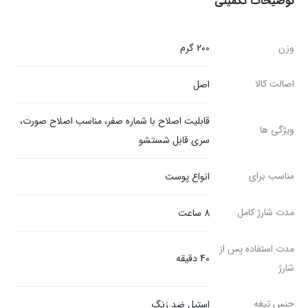
توضیحات تکمیلی
وزن
200 گرم
اصالت کالا
اصل
قابلیت اصلاح با شماره صفر، مناسب اصلاح صورت،
ویژگی ها
سری قابل شستشو
مناسب برای
انواع پوست
مدت شارژ کامل
8 ساعت
مدت استفاده پس از
40 دقیقه
شارژ
جنس تیغه
استیل ضد زنگ