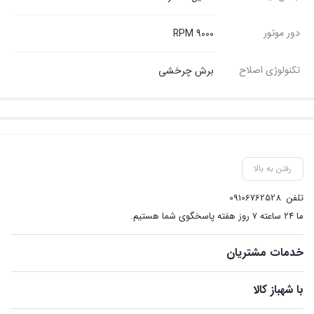
دور موتور
9000 RPM
تکنولوژی اصلاح
برش چرخشی
رفتن به بالا
تلفن
09106762528
ما ۲۴ ساعته ۷ روز هفته پاسخگوی شما هستیم.
خدمات مشتریان
با شهباز کالا