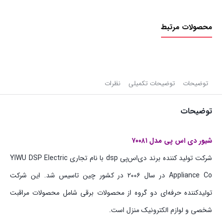
اصلاح
صورت
محصولات مرتبط
زنانه
دی
اس
پی
مدل
توضیحات
توضیحات تکمیلی
نظرات
۷۰۰۸۱
توضیحات
عدد
شیور دی اس پی مدل ۷۰۰۸۱
شرکت تولید کننده برند دی‌اس‌پی dsp با نام تجاری YIWU DSP Electric
Appliance Co در سال ۲۰۰۶ در کشور چین تاسیس شد. این شرکت
تولیدکننده حرفه‌ای دو گروه از محصولات برقی شامل محصولات مراقبت
شخصی و لوازم الکترونیک منزل است.