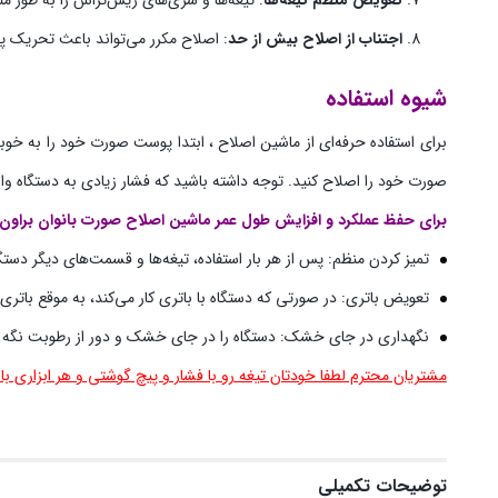
تعویض منظم تیغه‌ها
: تیغه‌ها و سری‌های ریش‌تراش را به طور
اجتناب از اصلاح بیش از حد
: اصلاح مکرر می‌تواند باعث تحریک پ
شیوه استفاده
برای استفاده حرفه‌ای از ماشین اصلاح ، ابتدا پوست صورت خود را به خو
صورت خود را اصلاح کنید. توجه داشته باشید که فشار زیادی به دستگاه وار
برای حفظ عملکرد و افزایش طول عمر ماشین اصلاح صورت بانوان براون مدل FS1000، به موارد زیر توج
تمیز کردن منظم: پس از هر بار استفاده، تیغه‌ها و قسمت‌های دیگر دستگاه
تعویض باتری: در صورتی که دستگاه با باتری کار می‌کند، به موقع باتری‌
نگهداری در جای خشک: دستگاه را در جای خشک و دور از رطوبت نگه د
مشتریان محترم لطفا خودتان تیغه رو با فشار و پیچ گوشتی و هر ابزاری ب
توضیحات تکمیلی