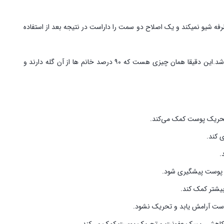
 شیو نمیکند و یک اصلاح دو سمت را داراست در نتیجه بعد از استفاده
همچنین به دلیل سرعت بالای شیو کردن ریشه مو از قطع شدن مو مطلع نخواهد شد و در نتیجه در طولانی مدت باعث ضخیم تر شدن مو ها نخواهد شد.این دقیقا همان چیزی هست که ۹۰ درصد خانم ها از آن گله دارند و
ش تحریک پوست کمک می‌کند.
 کند.
.
ش پوست پیشگیری شود.
بیشتر کمک کند.
پوست آرامش یابد و تحریک نشود.