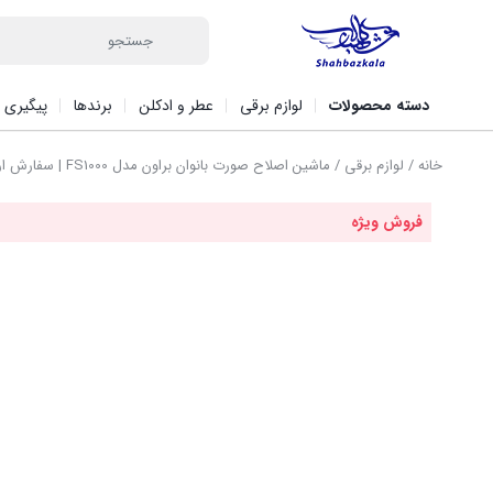
دسته محصولات
لوازم برقی
عطر و ادکلن
برندها
پیگیری 
خانه
/
لوازم برقی
/ ماشین اصلاح صورت بانوان براون مدل FS1000 | سفارش اروپا
فروش ویژه