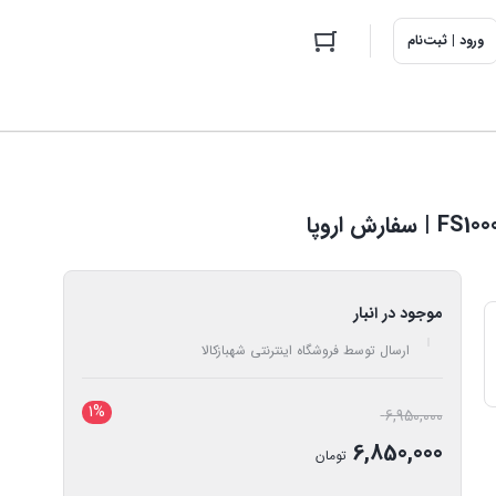
ورود | ثبت‌نام
موجود در انبار
ارسال توسط فروشگاه اینترنتی شهبازکالا
1%
قیمت
6,950,000
اصلی:
6,850,000
تومان
6,950,000 تومان
قیمت