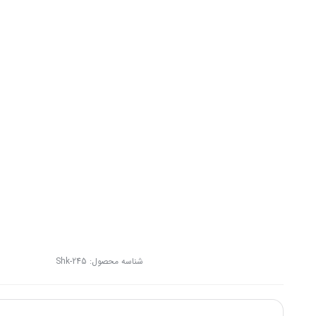
شناسه محصول:
Shk-245