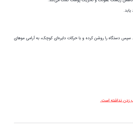
ر به کاهش ریسک عفونت و تحریک پوست کمک می‌کند.
یابد.
 سپس دستگاه را روشن کرده و با حرکات دایره‌ای کوچک، به آرامی موهای
یب زدن نداشته است.