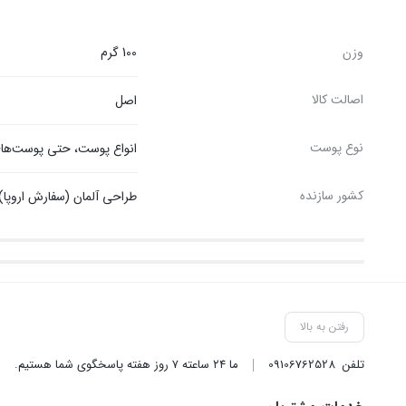
وزن
100 گرم
اصالت کالا
اصل
نوع پوست
انواع پوست، حتی پوست‎‌های حساس
کشور سازنده
طراحی آلمان (سفارش اروپا)
رفتن به بالا
تلفن
09106762528
ما ۲۴ ساعته ۷ روز هفته پاسخگوی شما هستیم.