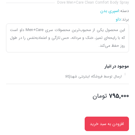
Dove Men+Care Clean Comfort Body Spray
دسته:
اسپری بدن
برند:
داو
این محصول یکی از محبوب‌ترین محصولات سری Men+Care داو است
که با رایحه‌ای تمیز، خنک و مردانه، حس تازگی و اعتمادبه‌نفس را در طول
روز حفظ می‌کند.
موجود در انبار
ارسال توسط فروشگاه اینترنتی شهبازکالا
795,000
تومان
افزودن به سبد خرید