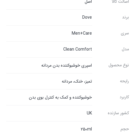
اصالت کالا
اصل
برند
Dove
سری
Men+Care
مدل
Clean Comfort
نوع محصول
اسپری خوشبوکننده بدن مردانه
رایحه
تمیز، خنک، مردانه
کاربرد
خوشبوکننده و کمک به کنترل بوی بدن
کشور سازنده
UK
حجم
250ml