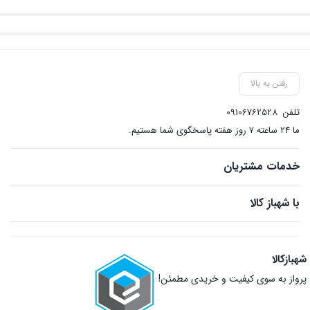
رفتن به بالا
تلفن
09106762528
ما ۲۴ ساعته ۷ روز هفته پاسخگوی شما هستیم.
خدمات مشتریان
با شهباز کالا
شهبازکالا
پرواز به سوی کیفیت و خریدی مطمئن!