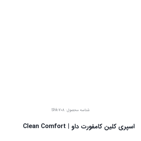
شناسه محصول:
Shk-708
اسپری کلین کامفورت داو | Clean Comfort