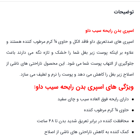
توضیحات
اسپری بدن رایحه سیب داو
اسپری‏ های ضدتعریق‏ داو فاقد الکل و حاوی ¼ کرم مرطوب کننده هستند و
علاوه بر اینکه پوست زیر بغل شما را خشک و تازه نگه‏ می‏ دارند باعث
جلوگیری از التهاب پوست شما می شود. این محصول ناراحتی‏ های ناشی از
اصلاح زیر بغل را کاهش می‏ دهد و پوست را نرم و لطیف می ‏سازد.
ویژگی های اسپری بدن رایحه سیب داو:
دارای رایحه فوق العاده سیب و چای سفید
حاوی ¼ کرم مرطوب کننده
محافظت کننده در برابر تعریق شدید بدن تا ۴۸ ساعت
کمک کننده به کاهش ناراحتی‏ های ناشی از اصلاح