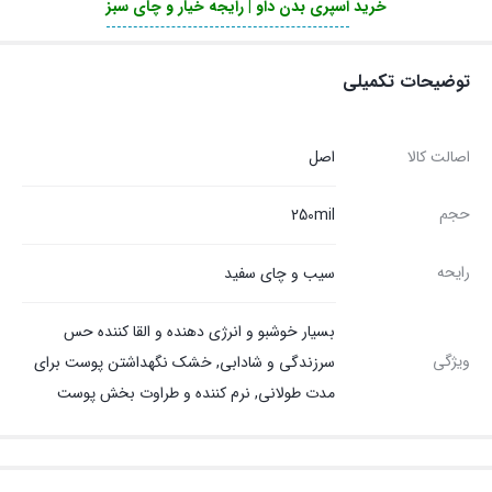
خرید
اسپری بدن داو | رایجه خیار و چای سبز
توضیحات تکمیلی
اصالت کالا
اصل
حجم
250mil
رایحه
سیب و چای سفید
بسیار خوشبو و انرژی دهنده و القا کننده حس
ویژگی
سرزندگی و شادابی, خشک نگهداشتن پوست برای
مدت طولانی, نرم کننده و طراوت بخش پوست