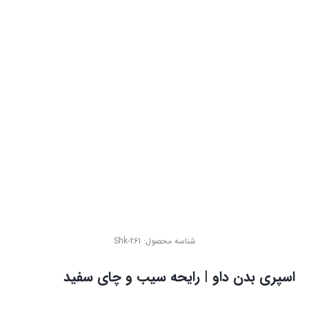
شناسه محصول:
Shk-261
اسپری بدن داو | رایحه سیب و چای سفید