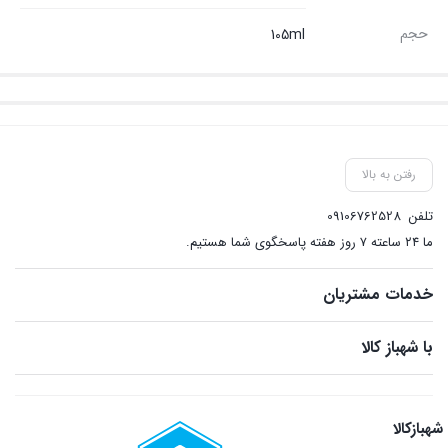
حجم
105ml
رفتن به بالا
تلفن
09106762528
ما ۲۴ ساعته ۷ روز هفته پاسخگوی شما هستیم.
خدمات مشتریان
با شهباز کالا
شهبازکالا