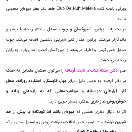
ویژگی باعث شده Club De Nuit Maleka فقط یک عطر میوه‌ای معمولی
نباشد.
در نت پایه،
پرالین، آمبروکسان و چوب صندل
ساختار رایحه را نرم‌تر و
ماندگارتر می‌کنند. پرالین مقدار کمی شیرینی دلنشین اضافه می‌کند، چوب
صندل حس کرمی و لطیف می‌دهد و آمبروکسان امضای مدرن‌تری به پایان
رایحه می‌بخشد.
طبع
ادکلن ملکه کلاب د نایت آرماف
را می‌توان
معتدل متمایل به خنک
در نظر گرفت. به همین دلیل، برای
بهار، تابستان، استفاده روزانه، محل
کار، قرارهای دوستانه و موقعیت‌هایی که به رایحه‌ای زنانه و
خوش‌پوش نیاز داری
عملکرد بسیار خوبی دارد.
اگر به دنبال عطری هستی که
میوه‌ای باشد اما کودکانه یا بیش از حد
شیرین نباشد
و در عوض حس لطافت، ظرافت پودری و استایل مدرن ارائه