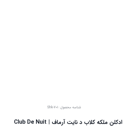
شناسه محصول:
Shk-701
ادکلن ملکه کلاب د نایت آرماف | Club De Nuit