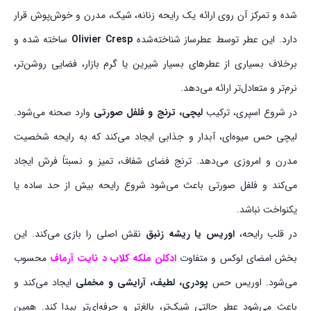
شده و تمرکز آن روی ارائه یک رایحه زنانه، شیک، مدرن و خوش‌پوش قرار
دارد. این عطر توسط عطرساز شناخته‌شده
Olivier Cresp
ساخته شده و
برخلاف بسیاری از عطرهای بسیار شیرین یا گرم بازار، فضایی روشن‌تر،
نرم‌تر و متعادل‌تر ارائه می‌دهد.
در شروع اسپری، ترکیب
لیچی، ترنج و فلفل صورتی
وارد صحنه می‌شود.
لیچی حس میوه‌ای، آبدار و جذابی ایجاد می‌کند که به رایحه شخصیت
مدرن و امروزی می‌دهد. ترنج فضای شفاف، تمیز و نسبتاً فرش ایجاد
می‌کند و فلفل صورتی باعث می‌شود شروع رایحه بیش از حد ساده یا
یکنواخت نباشد.
در قلب رایحه،
اوریس یا ریشه زنبق
نقش اصلی را بازی می‌کند. این
بخش امضای لوکس و متفاوت
ادکلن ملکه کلاب د نایت آرماف
محسوب
می‌شود. اوریس حس
پودری، لطیف، آرایشی و مخملی
ایجاد می‌کند و
باعث می‌شود عطر حالتی شیک‌تر، بالغ‌تر و حرفه‌ای‌تر پیدا کند. همین