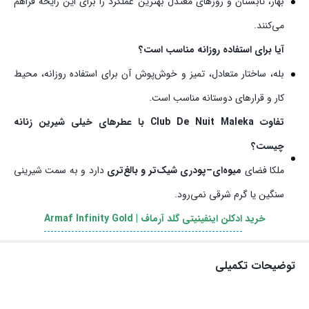
بهار، تابستان و روزهای معتدل بهترین عملکرد را برای این رایحه فراهم
می‌کنند.
آیا برای استفاده روزانه مناسب است؟
بله، ساختار متعادل، تمیز و خوش‌پوش آن برای استفاده روزانه، محیط
کار و قرارهای دوستانه مناسب است.
تفاوت Club De Nuit Maleka با عطرهای خیلی شیرین زنانه
چیست؟
ملکا فضای
میوه‌ای–پودری شیک‌تر و بالغ‌تری
دارد و به سمت شیرینی
سنگین یا گرم شرقی نمی‌رود.
خرید
ادکلن اینفینیتی گلد آرماف | Armaf Infinity Gold
توضیحات تکمیلی