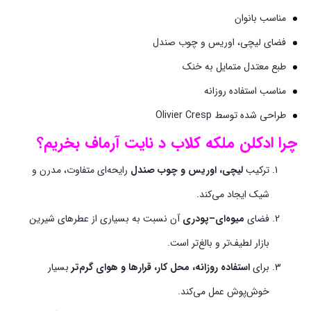
مناسب بانوان
فضای لیچی، اوریس و چوب صندل
طبع معتدل متمایل به خنک
مناسب استفاده روزانه
طراحی شده توسط Olivier Cresp
چرا
ادکلن ملکه کلاب د نایت آرماف
بخریم؟
ترکیب
لیچی، اوریس و چوب صندل
رایحه‌ای متفاوت، مدرن و
شیک ایجاد می‌کند.
فضای
میوه‌ای–پودری
آن نسبت به بسیاری از عطرهای شیرین
بازار لطیف‌تر و بالغ‌تر است.
برای
استفاده روزانه، محل کار، قرارها و هوای گرم‌تر
بسیار
خوش‌پوش عمل می‌کند.