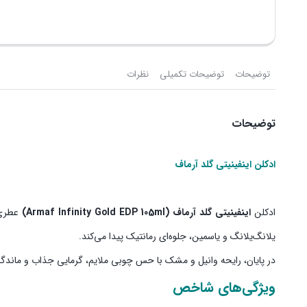
توضیحات
توضیحات تکمیلی
نظرات
توضیحات
ادکلن اینفینیتی گلد آرماف
ادکلن
اینفینیتی گلد آرماف (Armaf Infinity Gold EDP 105ml)
عطری ز
یلانگ‌یلانگ و یاسمین، جلوه‌ای رمانتیک پیدا می‌کند.
در پایان، رایحه وانیل و مشک با حس چوبی ملایم، گرمایی جذاب و ماندگار
ویژگی‌های شاخص