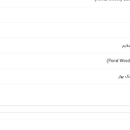
لایم
ک بهار