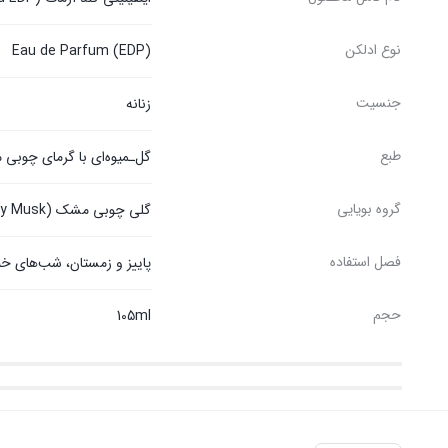
نوع ادلکن
Eau de Parfum (EDP)
جنسیت
زنانه
طبع
گل‌ـمیوه‌ای با گرمای چوبی م
گروه بویایی
گلی چوبی مشک (Floral Woody Musk)
فصل استفاده
پاییز و زمستان، شب‌های خن
حجم
105ml