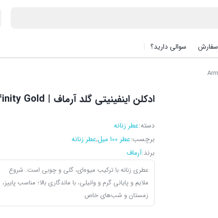
سفارش
سوالی دارید؟
ادکلن اینفینیتی گلد آرماف | Armaf Infinity Gold
دسته:
عطر زنانه
برچسب:
عطر 100 میل
,
عطر زنانه
برند:
آرماف
عطری زنانه با ترکیب میوه‌ای، گلی و چوبی است. شروع
ملایم و پایانی گرم و وانیلی، با ماندگاری بالا؛ مناسب پاییز،
زمستان و شب‌های خاص