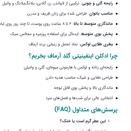
رایحه گلی و چوبی
: ترکیبی از لاواندر، رز، گلابی، یلانگ‌یلانگ و وانیل
مناسب بانوان
: طراحی شده برای زنان ظریف و مدرن
ماندگاری متوسط تا بالا
: ۶ تا ۸ ساعت روی پوست، تا چند روز روی لباس
پخش بوی متوسط
: ایده‌آل برای استفاده روزمره و مجالس سبک
بطری طلایی لوکس
: نماد تجمل و زیبایی برند آرماف
چرا
ادکلن اینفینیتی گلد آرماف
بخریم؟
رایحه‌ای زنانه و لوکس با هارمونی میوه‌ای، گلی و وانیلی
طراحی طلایی و شیک، مناسب هدیه دادن
ماندگاری بالا و پخش بوی قابل توجه
انتخابی عالی برای شب‌ها و فصل‌های سرد
پرسش‌های متداول (FAQ)
این عطر گرم است یا خنک؟