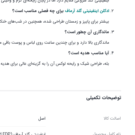
اینفینیتی گلد شروعی ملایم دارد اما در پایان رایحه‌ای گرم و وانیلی 
ادکلن اینفینیتی گلد آرماف
برای چه فصلی مناسب است؟
بیشتر برای پاییز و زمستان طراحی شده، همچنین در شب‌های خنک ب
ماندگاری آن چطور است؟
ماندگاری بالا دارد و برای چندین ساعت روی لباس و پوست باقی می
آیا مناسب هدیه است؟
بله، طراحی شیک و رایحه لوکس آن را به گزینه‌ای عالی برای هدیه
توضیحات تکمیلی
اصالت کالا
اصل
نام کامل محصول
اینفینیتی گلد آرماف (Armaf Infinity Gold EDP)