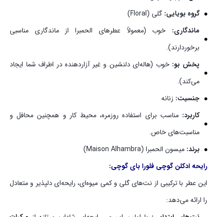
گروه بویایی:
گلی (Floral)
ماندگاری:
خوب (معمولاً عطرهای الحمبرا از ماندگاری مناسبی
برخوردارند).
پخش بو:
خوب (هاله‌ای دلنشین و غیر آزاردهنده در اطراف شما ایجاد
می‌کند).
جنسیت:
زنانه
کاربرد:
مناسب برای استفاده روزمره، محیط کار و همچنین محافل و
مناسبت‌های خاص.
برند:
میسون الحمبرا (Maison Alhambra)
رایحه ادکلن گوچی فلورا بای گوچی:
این عطر با ترکیبی از نت‌های گلی و کمی میوه‌ای، رایحه‌ای دلپذیر و متعادل
را ارائه می‌دهد: