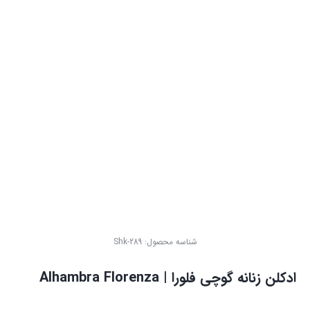
شناسه محصول:
Shk-289
ادکلن زنانه گوچی فلورا | Alhambra Florenza