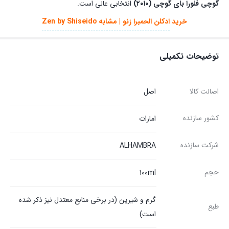
گوچی فلورا بای گوچی (۲۰۱۰)
انتخابی عالی است.
خرید
ادکلن الحمبرا زنو | مشابه Zen by Shiseido
توضیحات تکمیلی
اصالت کالا
اصل
کشور سازنده
امارات
شرکت سازنده
ALHAMBRA
حجم
100ml
گرم و شیرین (در برخی منابع معتدل نیز ذکر شده
طبع
است)