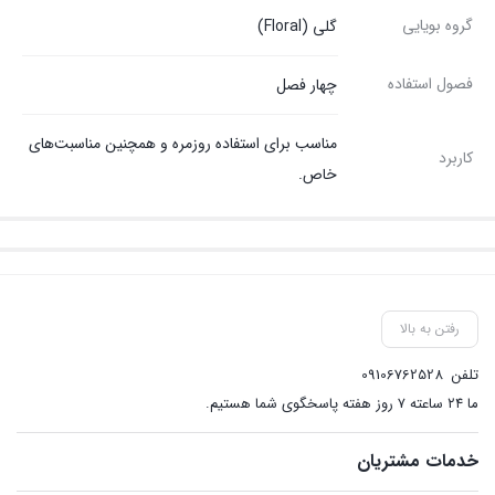
گروه بویایی
گلی (Floral)
فصول استفاده
چهار فصل
مناسب برای استفاده روزمره و همچنین مناسبت‌های
کاربرد
خاص.
رفتن به بالا
تلفن
09106762528
ما ۲۴ ساعته ۷ روز هفته پاسخگوی شما هستیم.
خدمات مشتریان