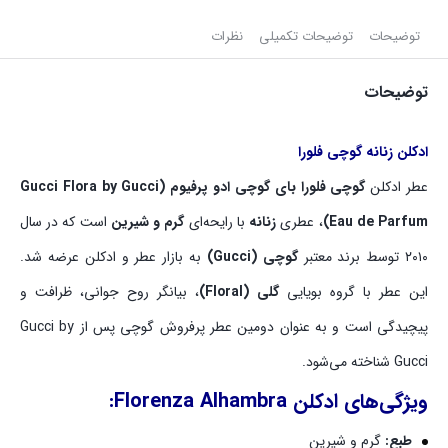
توضیحات
توضیحات تکمیلی
نظرات
توضیحات
ادکلن زنانه گوچی فلورا
عطر ادکلن
گوچی فلورا بای گوچی ادو پرفیوم (Gucci Flora by Gucci
Eau de Parfum)
، عطری
زنانه
با رایحه‌ای
گرم و شیرین
است که در سال
۲۰۱۰ توسط برند معتبر
گوچی (Gucci)
به بازار عطر و ادکلن عرضه شد.
این عطر با گروه بویایی
گلی (Floral)
، بیانگر روح جوانی، ظرافت و
پیچیدگی است و به عنوان دومین عطر پرفروش گوچی پس از Gucci by
Gucci شناخته می‌شود.
ویژگی‌های ادکلن Florenza Alhambra:
طبع:
گرم و شیرین