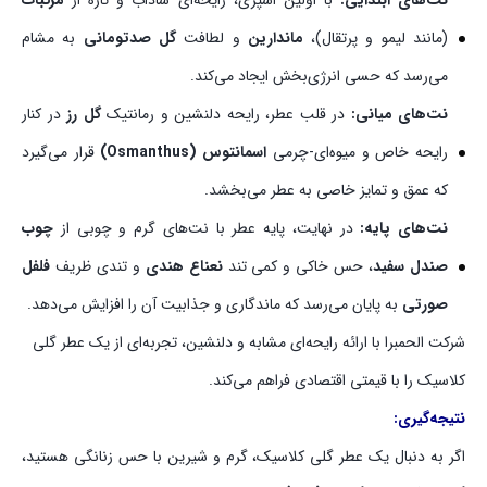
نت‌های ابتدایی:
با اولین اسپری، رایحه‌ای شاداب و تازه از
مرکبات
(مانند لیمو و پرتقال)،
ماندارین
و لطافت
گل صدتومانی
به مشام
می‌رسد که حسی انرژی‌بخش ایجاد می‌کند.
نت‌های میانی:
در قلب عطر، رایحه دلنشین و رمانتیک
گل رز
در کنار
رایحه خاص و میوه‌ای-چرمی
اسمانتوس (Osmanthus)
قرار می‌گیرد
که عمق و تمایز خاصی به عطر می‌بخشد.
نت‌های پایه:
در نهایت، پایه عطر با نت‌های گرم و چوبی از
چوب
صندل سفید
، حس خاکی و کمی تند
نعناع هندی
و تندی ظریف
فلفل
صورتی
به پایان می‌رسد که ماندگاری و جذابیت آن را افزایش می‌دهد.
شرکت الحمبرا با ارائه رایحه‌ای مشابه و دلنشین، تجربه‌ای از یک عطر گلی
کلاسیک را با قیمتی اقتصادی فراهم می‌کند.
نتیجه‌گیری:
اگر به دنبال یک عطر گلی کلاسیک، گرم و شیرین با حس زنانگی هستید،