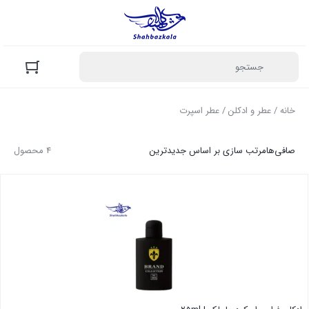
خانه
/
عطر و ادکلن
/ عطر اسپرت
صافی‌ها
مرتب سازی بر اساس جدیدترین
4 محصول