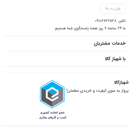
رفتن به بالا
تلفن
09106762528
ما ۲۴ ساعته ۷ روز هفته پاسخگوی شما هستیم.
خدمات مشتریان
با شهباز کالا
شهبازکالا
پرواز به سوی کیفیت و خریدی مطمئن!