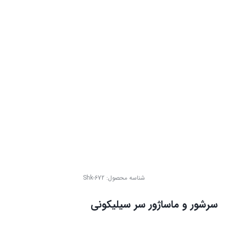
شناسه محصول:
Shk-672
سرشور و ماساژور سر سیلیکونی