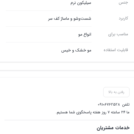
جنس
سیلیکون نرم
کاربرد
شست‌وشو و ماساژ کف سر
مناسب برای
انواع مو
قابلیت استفاده
مو خشک و خیس
رفتن به بالا
تلفن
09106762528
ما ۲۴ ساعته ۷ روز هفته پاسخگوی شما هستیم.
خدمات مشتریان