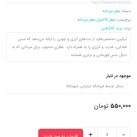
Paco Rabanne Invictus
دسته:
عطر مردانه
برچسب:
عطر 25میل
,
عطر مردانه
برند:
برند کالکشن
ترکیبی منحصربه‌فرد از نت‌های آبزی و چوبی را ارائه می‌دهد که حس
شادابی، قدرت و انرژی را به همراه دارد. عطری محبوب برای مردانی که به
دنبال حس قهرمانی و برتری هستند.
موجود در انبار
ارسال توسط فروشگاه اینترنتی شهبازکالا
550,000
تومان
+
-
افزودن به سبد خرید