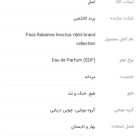
اصالت کالا
اصل
شرکت سازنده
برند کالکشن
Paco Rabanne Invictus 25ml brand
نام کامل محصول
collection
نوع عطر
Eau de Parfum (EDP)
جنسیت
مردانه
طبع
طبع: خنک و تند
گروه بویایی
گروه بویایی: چوبی دریایی
فصل استفاده
بهار و تابستان