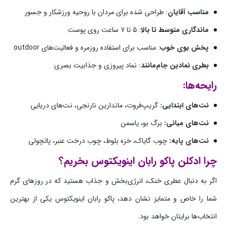
مناسب آقایان
: طراحی شده برای مردان با روحیه ورزشکار و جسور
ماندگاری متوسط تا بالا
: ۵ تا ۷ ساعت روی پوست
پخش بوی خوب
: مناسب برای استفاده روزمره و فعالیت‌های outdoor
بطری نمادین جام‌مانند
: نماد پیروزی و جذابیت بصری
رایحه‌ها:
نت‌های ابتدایی:
گریپ‌فروت، ماندارین نارنجی، نت‌های دریایی
نت‌های میانی:
برگ بو، یاسمن
نت‌های پایه:
چوب گایاک، خزه بلوط، چوب درخت عنبر، پاتچولی
چرا
ادکلن پاکو رابان اینویکتوس
بخریم؟
اگر به دنبال عطری خنک، انرژی‌بخش و جذاب هستید که در روزهای گرم
شما را خاص و متمایز نشان دهد، پاکو رابان اینویکتوس یکی از بهترین
انتخاب‌ها برایتان خواهد بود.