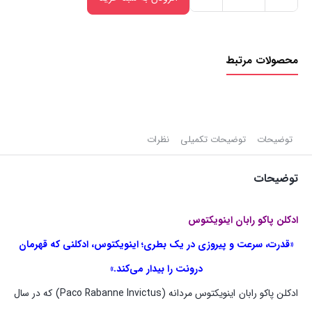
ادکلن
پاکو
رابان
محصولات مرتبط
اینویکتوس
(116)
|
۲۵ml
عدد
توضیحات
توضیحات تکمیلی
نظرات
توضیحات
ادکلن پاکو رابان اینویکتوس
«قدرت، سرعت و پیروزی در یک بطری؛ اینویکتوس، ادکلنی که قهرمان
درونت را بیدار می‌کند.»
ادکلن پاکو رابان اینویکتوس مردانه (Paco Rabanne Invictus) که در سال