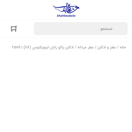
خانه
/
عطر و ادکلن
/
عطر مردانه
/ ادکلن پاکو رابان اینویکتوس (116) | ۲۵ml