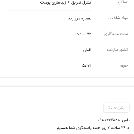
عملکرد
کنترل تعریق + زیباسازی پوست
مواد شاخص
عصاره مروارید
مدت ماندگاری
72 ساعت
کشور سازنده
آلمان
حجم
50ml
رفتن به بالا
تلفن
09106762528
ما ۲۴ ساعته ۷ روز هفته پاسخگوی شما هستیم.