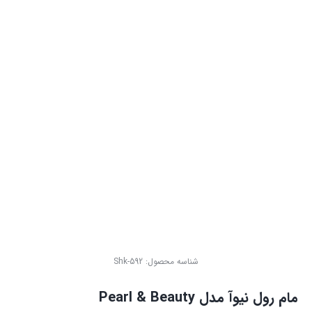
شناسه محصول:
Shk-592
مام رول نیوآ مدل Pearl & Beauty