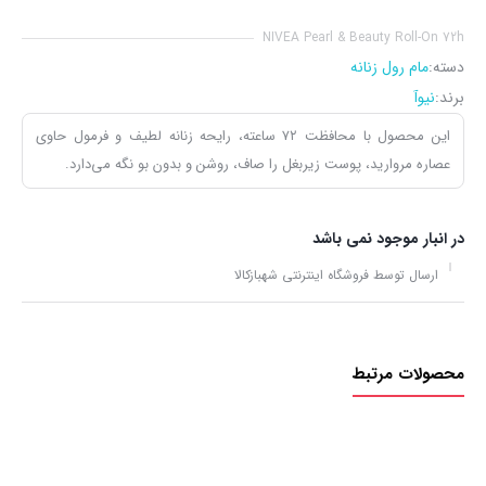
NIVEA Pearl & Beauty Roll-On 72h
دسته:
مام رول زنانه
برند:
نیوآ
این محصول با محافظت ۷۲ ساعته، رایحه زنانه لطیف و فرمول حاوی
عصاره مروارید، پوست زیربغل را صاف، روشن و بدون بو نگه می‌دارد.
در انبار موجود نمی باشد
ارسال توسط فروشگاه اینترنتی شهبازکالا
محصولات مرتبط