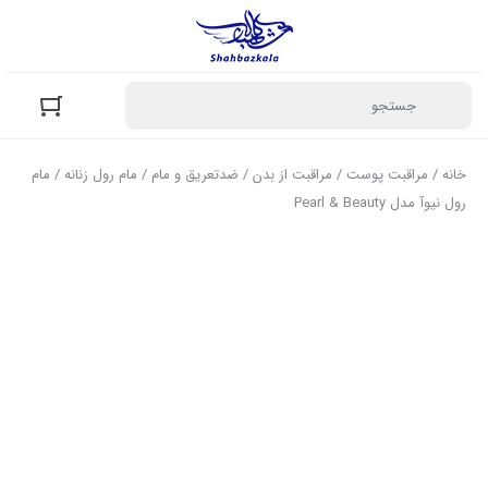
خانه
/
مراقبت پوست
/
مراقبت از بدن
/
ضدتعریق و مام
/
مام رول زنانه
/ مام
رول نیوآ مدل Pearl & Beauty