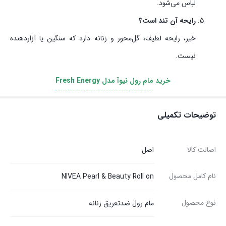
لباس می‌شود.
رایحه آن تند است؟
خیر، رایحه لطیف، گل‌محور و زنانه دارد که سنگین یا آزاردهنده
نیست.
خرید
مام رول نیوآ مدل Fresh Energy
توضیحات تکمیلی
اصالت کالا
اصل
نام کامل محصول
NIVEA Pearl & Beauty Roll on
نوع محصول
مام رول ضدتعریق زنانه