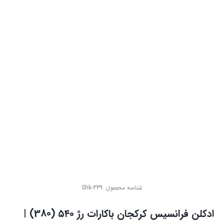
شناسه محصول:
Shk-339
ادکلن فرانسیس کرکجان باکارات رژ ۵۴۰ (380) |