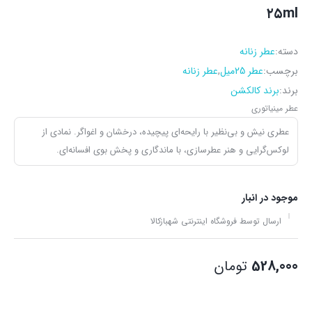
۲۵ml
دسته:
عطر زنانه
برچسب:
عطر 25میل
,
عطر زنانه
برند:
برند کالکشن
عطر مینیاتوری
عطری نیش و بی‌نظیر با رایحه‌ای پیچیده، درخشان و اغواگر. نمادی از
لوکس‌گرایی و هنر عطرسازی، با ماندگاری و پخش بوی افسانه‌ای.
موجود در انبار
ارسال توسط فروشگاه اینترنتی شهبازکالا
528,000
تومان