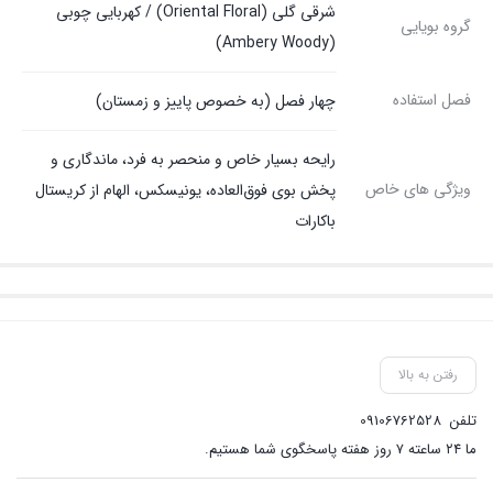
شرقی گلی (Oriental Floral) / کهربایی چوبی
گروه بویایی
(Ambery Woody)
فصل استفاده
چهار فصل (به خصوص پاییز و زمستان)
رایحه بسیار خاص و منحصر به فرد، ماندگاری و
ویژگی های خاص
پخش بوی فوق‌العاده، یونیسکس، الهام از کریستال
باکارات
رفتن به بالا
تلفن
09106762528
ما ۲۴ ساعته ۷ روز هفته پاسخگوی شما هستیم.