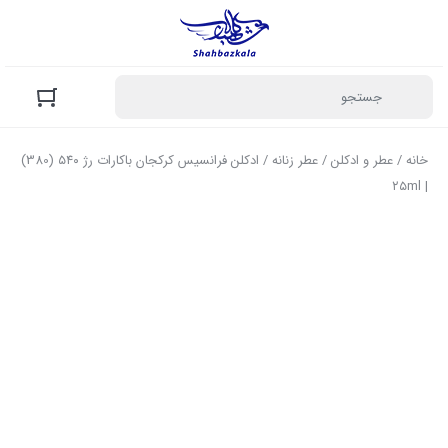
خانه
/
عطر و ادکلن
/
عطر زنانه
/ ادکلن فرانسیس کرکجان باکارات رژ ۵۴۰ (380)
| ۲۵ml