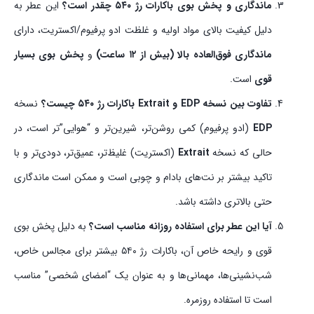
ماندگاری و پخش بوی باکارات رژ ۵۴۰ چقدر است؟
این عطر به
دلیل کیفیت بالای مواد اولیه و غلظت ادو پرفیوم/اکستریت، دارای
ماندگاری فوق‌العاده بالا (بیش از ۱۲ ساعت)
و
پخش بوی بسیار
قوی
است.
تفاوت بین نسخه EDP و Extrait باکارات رژ ۵۴۰ چیست؟
نسخه
EDP
(ادو پرفیوم) کمی روشن‌تر، شیرین‌تر و “هوایی”تر است، در
حالی که نسخه
Extrait
(اکستریت) غلیظ‌تر، عمیق‌تر، دودی‌تر و با
تاکید بیشتر بر نت‌های بادام و چوبی است و ممکن است ماندگاری
حتی بالاتری داشته باشد.
آیا این عطر برای استفاده روزانه مناسب است؟
به دلیل پخش بوی
قوی و رایحه خاص آن، باکارات رژ ۵۴۰ بیشتر برای مجالس خاص،
شب‌نشینی‌ها، مهمانی‌ها و به عنوان یک “امضای شخصی” مناسب
است تا استفاده روزمره.