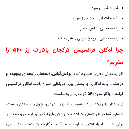
فصل: فصول سرد
رایحه ابتدایی : بادام , زعفران
رایحه میانی : یاس، سدر
رایحه پایانی : روایح چوبی , عنبر , مشک
چرا ادکلن فرانسیس کرکجان باکارات رژ ۵۴۰ را
بخریم؟
اگر به دنبال عطری هستید که با
لوکس‌گرایی، انحصار، رایحه‌ای پیچیده و
درخشان و ماندگاری و پخش بوی بی‌نظیر
همراه باشد،
ادکلن فرانسیس
کرکجان باکارات رژ ۵۴۰
گزینه‌ای بی‌همتاست.
این عطر با رایحه‌ای که همزمان شیرین، دودی، چوبی و معدنی است،
امضای شما در هر جمعی خواهد بود و تجربه‌ای لوکس و فراموش‌نشدنی را
برای شما و اطرافیانتان به ارمغان می‌آورد. باکارات رژ ۵۴۰ نه تنها بویی