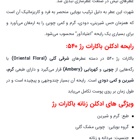
عطرهای نیش در صنعت عطرسازی تبدیل شد.
شهرت این عطر به دلیل ترکیب بویایی منحصر به فرد و کاریزماتیک آن است
که همزمان حس شیرینی، دودی، گرم و کمی چوبی را به ارمغان می‌آورد و
برای بسیاری یک رایحه “اعتیادآور” محسوب می‌شود.
رایحه ادکلن باکارات رژ ۵۴۰:
باکارات رژ ۵۴۰ در دسته عطرهای
شرقی گلی (Oriental Floral)
با
رگه‌هایی از
چوبی
و
کهربایی (Ambery)
قرار می‌گیرد و دارای طبعی
گرم،
شیرین و کمی دودی
است. رایحه آن بسیار چندوجهی و پیچیده است و در
طول زمان بر روی پوست تکامل می‌یابد
ویژگی های ادکلن زنانه باکارات رژ
طبع: گرم و شیرین
گروه بویایی: چوبی مشک گلی
جنسیت: مردانه و زنانه