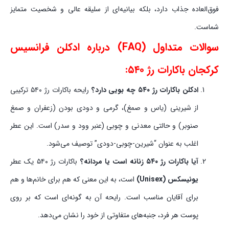
فوق‌العاده جذاب دارد، بلکه بیانیه‌ای از سلیقه عالی و شخصیت متمایز
شماست.
سوالات متداول (FAQ) درباره ادکلن فرانسیس
کرکجان باکارات رژ ۵۴۰:
ادکلن باکارات رژ ۵۴۰ چه بویی دارد؟
رایحه باکارات رژ ۵۴۰ ترکیبی
از شیرینی (یاس و صمغ)، گرمی و دودی بودن (زعفران و صمغ
صنوبر) و حالتی معدنی و چوبی (عنبر وود و سدر) است. این عطر
اغلب به عنوان “شیرین-چوبی-دودی” توصیف می‌شود.
آیا باکارات رژ ۵۴۰ زنانه است یا مردانه؟
باکارات رژ ۵۴۰ یک عطر
یونیسکس (Unisex)
است، به این معنی که هم برای خانم‌ها و هم
برای آقایان مناسب است. رایحه آن به گونه‌ای است که بر روی
پوست هر فرد، جنبه‌های متفاوتی از خود را نشان می‌دهد.