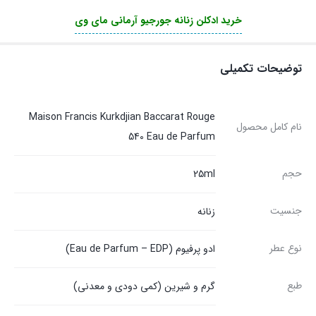
خرید ادکلن زنانه جورجیو آرمانی مای وی
توضیحات تکمیلی
Maison Francis Kurkdjian Baccarat Rouge
نام کامل محصول
540 Eau de Parfum
حجم
25ml
جنسیت
زنانه
نوع عطر
ادو پرفیوم (Eau de Parfum – EDP)
طبع
گرم و شیرین (کمی دودی و معدنی)