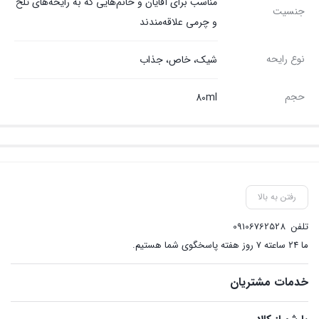
مناسب برای آقایان و خانم‌هایی که به رایحه‌های تلخ
جنسیت
و چرمی علاقه‌مندند
نوع رایحه
شیک، خاص، جذاب
حجم
80ml
رفتن به بالا
تلفن
09106762528
ما ۲۴ ساعته ۷ روز هفته پاسخگوی شما هستیم.
خدمات مشتریان