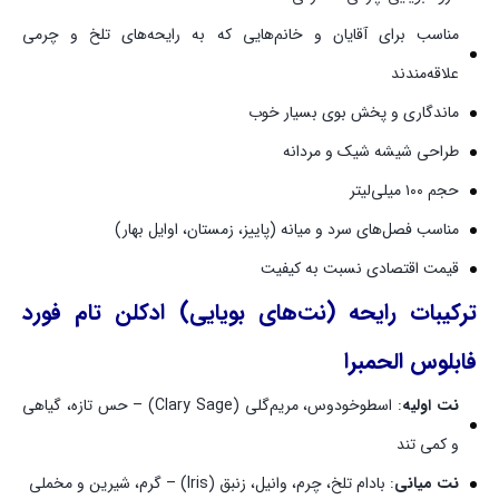
مناسب برای آقایان و خانم‌هایی که به رایحه‌های تلخ و چرمی
علاقه‌مندند
ماندگاری و پخش بوی بسیار خوب
طراحی شیشه شیک و مردانه
حجم ۱۰۰ میلی‌لیتر
مناسب فصل‌های سرد و میانه (پاییز، زمستان، اوایل بهار)
قیمت اقتصادی نسبت به کیفیت
ترکیبات رایحه (نت‌های بویایی) ادکلن تام فورد
فابلوس الحمبرا
نت اولیه
: اسطوخودوس، مریم‌گلی (Clary Sage) – حس تازه، گیاهی
و کمی تند
نت میانی
: بادام تلخ، چرم، وانیل، زنبق (Iris) – گرم، شیرین و مخملی